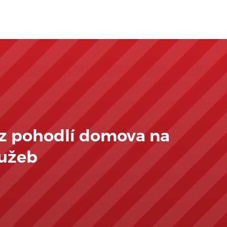
 z pohodlí domova na
lužeb