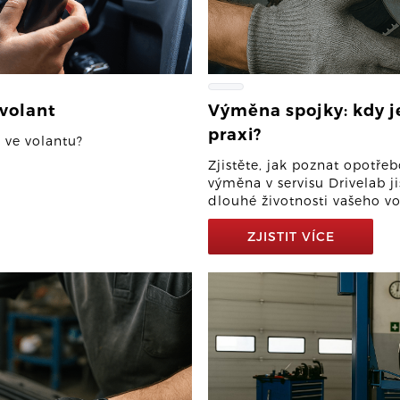
 volant
Výměna spojky: kdy je
praxi?
e ve volantu?
Zjistěte, jak poznat opotřeb
výměna v servisu Drivelab ji
dlouhé životnosti vašeho vo
ZJISTIT VÍCE