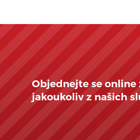
Objednejte se online
jakoukoliv z našich s