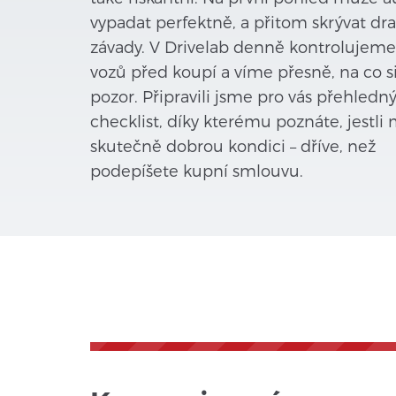
vypadat perfektně, a přitom skrývat dr
závady. V Drivelab denně kontrolujeme
vozů před koupí a víme přesně, na co s
pozor. Připravili jsme pro vás přehledn
checklist, díky kterému poznáte, jestli
skutečně dobrou kondici – dříve, než
podepíšete kupní smlouvu.