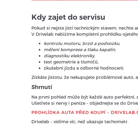
Kdy zajet do servisu
Pokud si nejste jistí technickým stavem, nechte 
V Drivelab nabízíme kompletní prohlídku ojetého
kontrolu motoru, brzd a podvozku,
měření komprese a tlaku kapalin,
diagnostiku elektroniky,
test geometrie a tlumičů,
zkušební jízdu a odborné hodnocení.
Získáte jistotu, že nekupujete problémové auto,
Shrnutí
Na první pohled může být každé auto perfektní, a
Ušetřete si nervy i peníze – objednejte se do Dri
PROHLÍDKA AUTA PŘED KOUPÍ – DRIVELAB.
Drivelab – vidíme víc, než ukazuje tachometr.