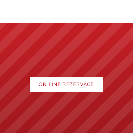
ON-LINE REZERVACE