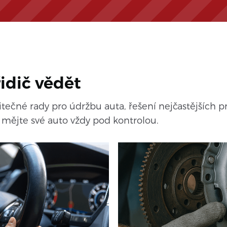
řidič vědět
ečné rady pro údržbu auta, řešení nejčastějších p
a mějte své auto vždy pod kontrolou.