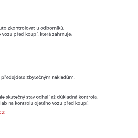
auto zkontrolovat u odborníků.
 vozu před koupí, která zahrnuje:
 a předejdete zbytečným nákladům.
le skutečný stav odhalí až důkladná kontrola.
velab na kontrolu ojetého vozu před koupí.
CZ