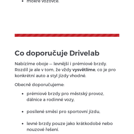
mokré vozovce.
Co doporučuje Drivelab
Nabízíme oboje — levnější i prémiové brzdy.
Rozdíl je ale v tom, že vždy
vysvětlíme
, co je pro
konkrétní auto a styl jízdy vhodné.
Obecně doporučujeme:
prémiové brzdy pro městský provoz,
dálnice a rodinné vozy,
posílené směsi pro sportovní jízdu,
levné brzdy pouze jako krátkodobé nebo
nouzové řešení.