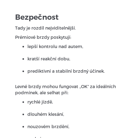
Bezpečnost
Tady je rozdíl nejviditelnější.
Prémiové brzdy poskytují:
lepší kontrolu nad autem,
kratší reakční dobu,
prediktivní a stabilní brzdný účinek.
Levné brzdy mohou fungovat „OK“ za ideálních
podmínek, ale selhat při:
rychlé jízdě,
dlouhém klesání,
nouzovém brzdění,