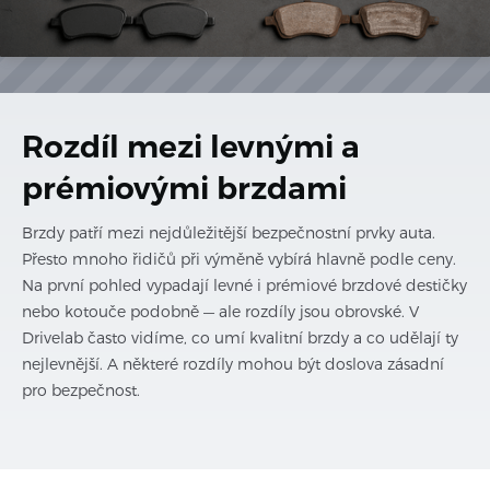
Rozdíl mezi levnými a
prémiovými brzdami
Brzdy patří mezi nejdůležitější bezpečnostní prvky auta.
Přesto mnoho řidičů při výměně vybírá hlavně podle ceny.
Na první pohled vypadají levné i prémiové brzdové destičky
nebo kotouče podobně — ale rozdíly jsou obrovské. V
Drivelab často vidíme, co umí kvalitní brzdy a co udělají ty
nejlevnější. A některé rozdíly mohou být doslova zásadní
pro bezpečnost.