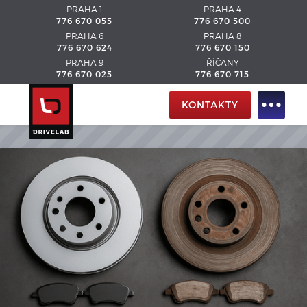
PRAHA 1
PRAHA 4
776 670 055
776 670 500
PRAHA 6
PRAHA 8
776 670 624
776 670 150
PRAHA 9
ŘÍČANY
776 670 025
776 670 715
KONTAKTY