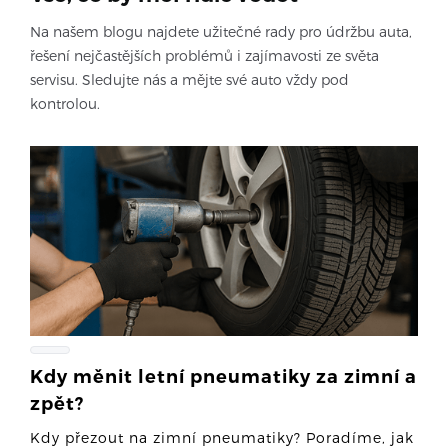
Na našem blogu najdete užitečné rady pro údržbu auta,
řešení nejčastějších problémů i zajímavosti ze světa
servisu. Sledujte nás a mějte své auto vždy pod
kontrolou.
Kdy měnit letní pneumatiky za zimní a
zpět?
Kdy přezout na zimní pneumatiky? Poradíme, jak