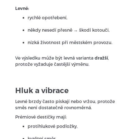
Levné:
rychlé opotřebení,
někdy nesedí přesně → škodí kotouči,
nízká životnost při městském provozu.
Ve výsledku může být levná varianta
dražší
,
protože vyžaduje častější výměnu.
Hluk a vibrace
Levné brzdy často pískají nebo vržou, protože
směs není dostatečně rovnoměrná.
Prémiové destičky mají:
protihlukové podložky,
kvalitní směs,