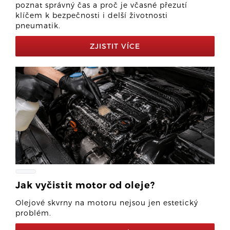
poznat správný čas a proč je včasné přezutí
klíčem k bezpečnosti i delší životnosti
pneumatik.
ZJISTIT VÍCE
Jak vyčistit motor od oleje?
Olejové skvrny na motoru nejsou jen estetický
problém.