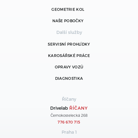
GEOMETRIE KOL
NAŠE POBOČKY
Další služby
SERVISNÍ PROHLÍDKY
KAROSÁŘSKÉ PRÁCE
OPRAVY VOZŮ
DIAGNOSTIKA
Říčany
Drivelab
ŘÍČANY
Černokostelecká 268
776 670 715
Praha 1