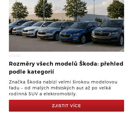
Rozměry všech modelů Škoda: přehled
podle kategorií
Značka Škoda nabízí velmi širokou modelovou
řadu – od malých městských aut až po velká
rodinná SUV a elektromobily.
ZJISTIT VÍCE