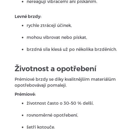
nereagují vibracemi ani pískáním.
Levné brzdy:
rychle ztrácejí účinek,
mohou vibrovat nebo pískat,
brzdná síla klesá už po několika brzděních.
Životnost a opotřebení
Prémiové brzdy se díky kvalitnějším materiálům
opotřebovávají pomaleji.
Prémiové:
životnost často o 30–50 % delší,
rovnoměrné opotřebení,
šetří kotouče.