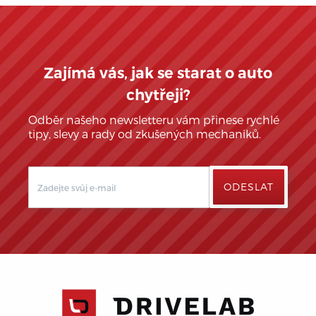
Zajímá vás, jak se starat o auto
chytřeji?
Odběr našeho newsletteru vám přinese rychlé
tipy, slevy a rady od zkušených mechaniků.