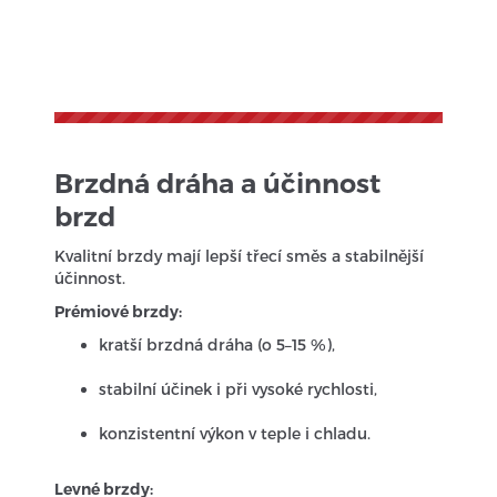
Brzdná dráha a účinnost
brzd
Kvalitní brzdy mají lepší třecí směs a stabilnější
účinnost.
Prémiové brzdy:
kratší brzdná dráha (o 5–15 %),
stabilní účinek i při vysoké rychlosti,
konzistentní výkon v teple i chladu.
Levné brzdy: