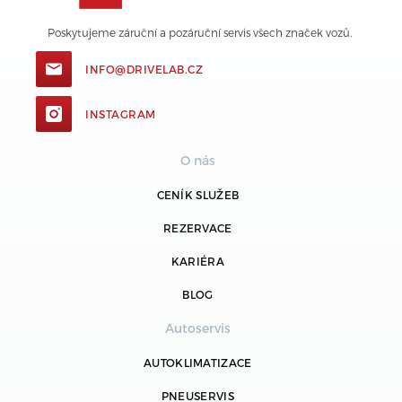
Poskytujeme záruční a pozáruční servis všech značek vozů. 
INFO@DRIVELAB.CZ
INSTAGRAM
O nás
CENÍK SLUŽEB
REZERVACE
KARIÉRA
BLOG
Autoservis
AUTOKLIMATIZACE
PNEUSERVIS