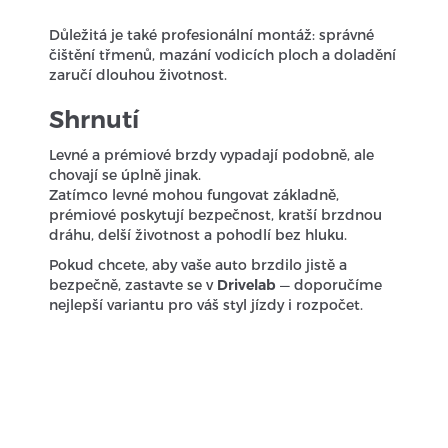
Důležitá je také profesionální montáž: správné
čištění třmenů, mazání vodicích ploch a doladění
zaručí dlouhou životnost.
Shrnutí
Levné a prémiové brzdy vypadají podobně, ale
chovají se úplně jinak.
Zatímco levné mohou fungovat základně,
prémiové poskytují bezpečnost, kratší brzdnou
dráhu, delší životnost a pohodlí bez hluku.
Pokud chcete, aby vaše auto brzdilo jistě a
bezpečně, zastavte se v
Drivelab
— doporučíme
nejlepší variantu pro váš styl jízdy i rozpočet.