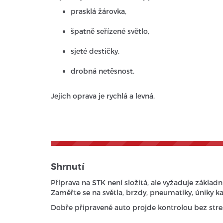
prasklá žárovka,
špatně seřízené světlo,
sjeté destičky,
drobná netěsnost.
Jejich oprava je rychlá a levná.
Shrnutí
Příprava na STK není složitá, ale vyžaduje základn
Zaměřte se na světla, brzdy, pneumatiky, úniky ka
Dobře připravené auto projde kontrolou bez stre