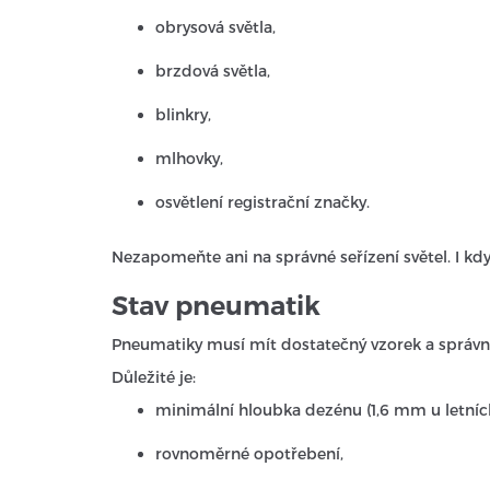
obrysová světla,
brzdová světla,
blinkry,
mlhovky,
osvětlení registrační značky.
Nezapomeňte ani na správné seřízení světel. I kd
Stav pneumatik
Pneumatiky musí mít dostatečný vzorek a správn
Důležité je:
minimální hloubka dezénu (1,6 mm u letníc
rovnoměrné opotřebení,