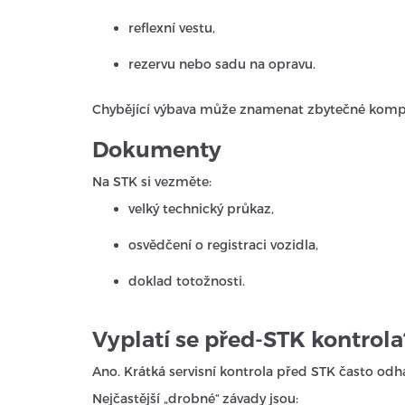
reflexní vestu,
rezervu nebo sadu na opravu.
Chybějící výbava může znamenat zbytečné kompl
Dokumenty
Na STK si vezměte:
velký technický průkaz,
osvědčení o registraci vozidla,
doklad totožnosti.
Vyplatí se před-STK kontrola
Ano. Krátká servisní kontrola před STK často odh
Nejčastější „drobné“ závady jsou: