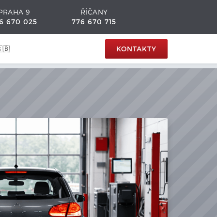
PRAHA 9
ŘÍČANY
6 670 025
776 670 715
🇧
KONTAKTY