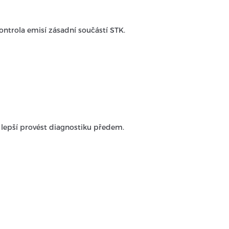
ntrola emisí zásadní součástí STK.
 lepší provést diagnostiku předem.