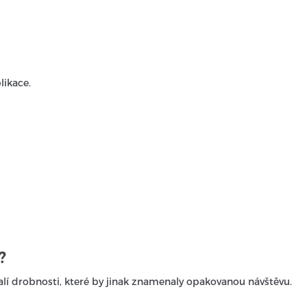
ikace.
?
alí drobnosti, které by jinak znamenaly opakovanou návštěvu.