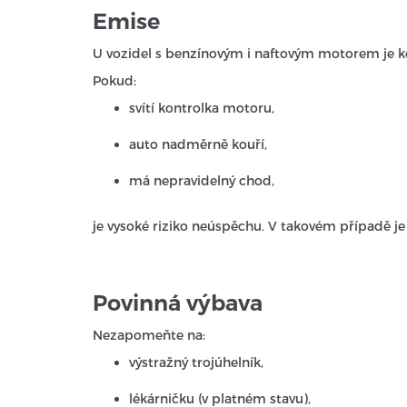
Emise
U vozidel s benzínovým i naftovým motorem je ko
Pokud:
svítí kontrolka motoru,
auto nadměrně kouří,
má nepravidelný chod,
je vysoké riziko neúspěchu. V takovém případě je
Povinná výbava
Nezapomeňte na:
výstražný trojúhelník,
lékárničku (v platném stavu),