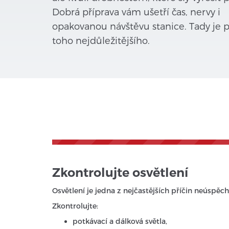
Dobrá příprava vám ušetří čas, nervy i
opakovanou návštěvu stanice. Tady je 
toho nejdůležitějšího.
Zkontrolujte osvětlení
Osvětlení je jedna z nejčastějších příčin neúspěch
Zkontrolujte:
potkávací a dálková světla,