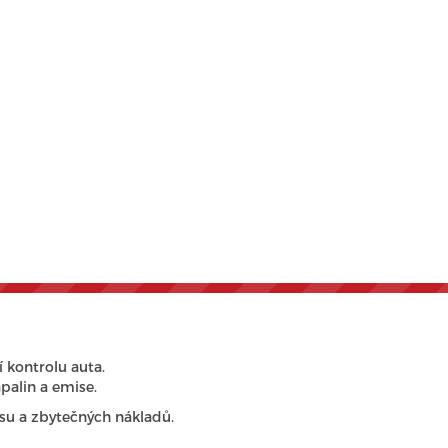
í kontrolu auta.
palin a emise.
su a zbytečných nákladů.