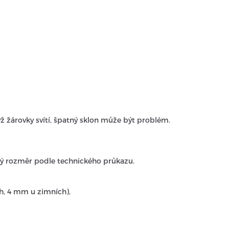
yž žárovky svítí, špatný sklon může být problém.
ý rozměr podle technického průkazu.
h, 4 mm u zimních),