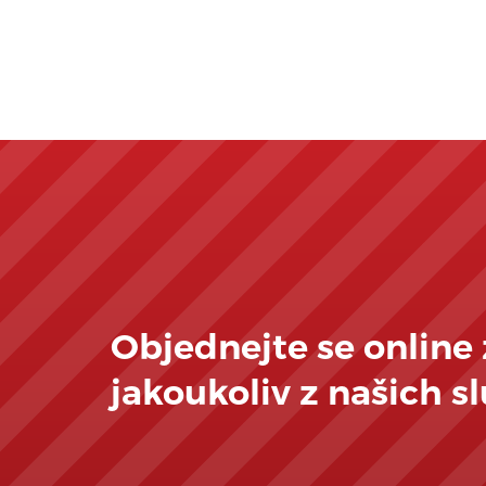
Objednejte se online
jakoukoliv z našich s