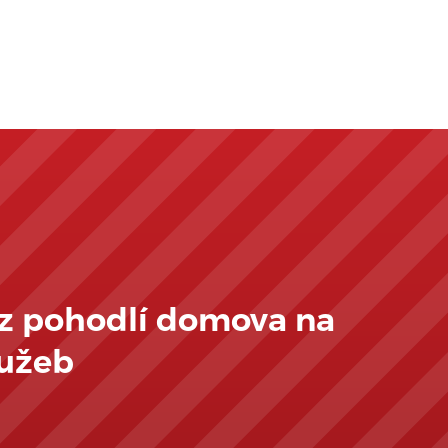
 z pohodlí domova na
lužeb