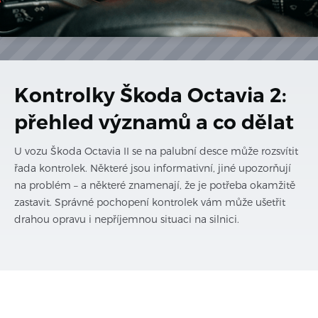
Kontrolky Škoda Octavia 2:
přehled významů a co dělat
U vozu Škoda Octavia II se na palubní desce může rozsvítit
řada kontrolek. Některé jsou informativní, jiné upozorňují
na problém – a některé znamenají, že je potřeba okamžitě
zastavit. Správné pochopení kontrolek vám může ušetřit
drahou opravu i nepříjemnou situaci na silnici.