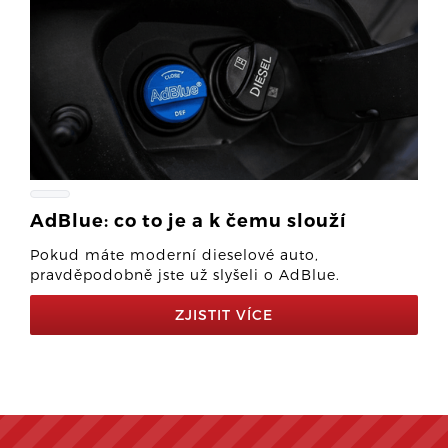
AdBlue: co to je a k čemu slouží
Pokud máte moderní dieselové auto,
pravděpodobně jste už slyšeli o AdBlue.
ZJISTIT VÍCE