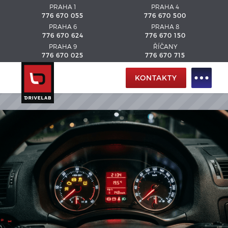
PRAHA 1
PRAHA 4
776 670 055
776 670 500
PRAHA 6
PRAHA 8
776 670 624
776 670 150
PRAHA 9
ŘÍČANY
776 670 025
776 670 715
KONTAKTY