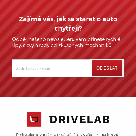
Zajímá vás, jak se starat o auto
chytřeji?
Odběr našeho newsletteru vám přinese rychlé
tipy, slevy a rady od zkušených mechaniků.
Poskytujeme záruční a pozáruční servis všech značek vozů. 