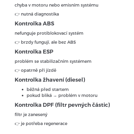
chyba v motoru nebo emisním systému
👉 nutná diagnostika
Kontrolka ABS
nefunguje protiblokovací systém
👉 brzdy fungují, ale bez ABS
Kontrolka ESP
problém se stabilizačním systémem
👉 opatrně při jízdě
Kontrolka žhavení (diesel)
běžná před startem
pokud bliká → problém v motoru
Kontrolka DPF (filtr pevných částic)
filtr je zanesený
👉 je potřeba regenerace