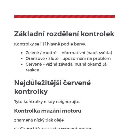
Základní rozdělení kontrolek
Kontrolky se liší hlavně podle barvy:
Zelené / modré – informativní (např. světla)
Oranžové / žluté – upozornění na problém
Červené – vážná závada, nutná okamžitá
reakce
Nejdůležitější červené
kontrolky
Tyto kontrolky nikdy neignorujte.
Kontrolka mazání motoru
znamená nízký tlak oleje
👉 Okamžitě zastavit a vypnout motor