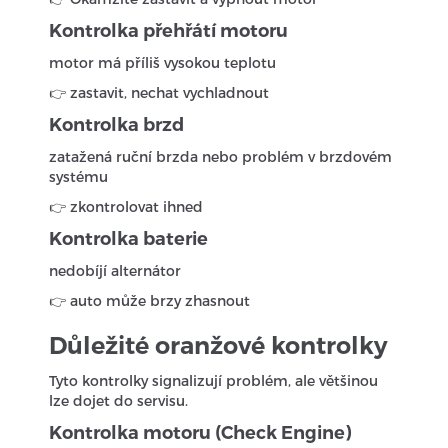
Kontrolka přehřátí motoru
motor má příliš vysokou teplotu
👉 zastavit, nechat vychladnout
Kontrolka brzd
zatažená ruční brzda nebo problém v brzdovém
systému
👉 zkontrolovat ihned
Kontrolka baterie
nedobíjí alternátor
👉 auto může brzy zhasnout
Důležité oranžové kontrolky
Tyto kontrolky signalizují problém, ale většinou
lze dojet do servisu.
Kontrolka motoru (Check Engine)