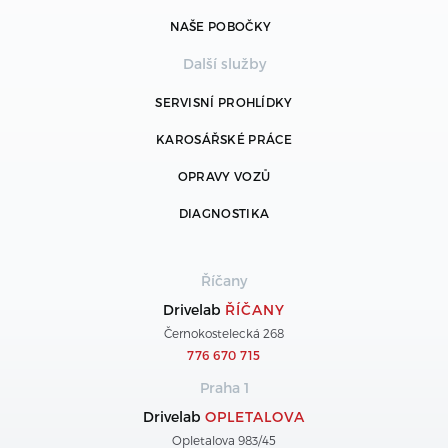
NAŠE POBOČKY
Další služby
SERVISNÍ PROHLÍDKY
KAROSÁŘSKÉ PRÁCE
OPRAVY VOZŮ
DIAGNOSTIKA
Říčany
Drivelab
ŘÍČANY
Černokostelecká 268
776 670 715
Praha 1
Drivelab
OPLETALOVA
Opletalova 983/45