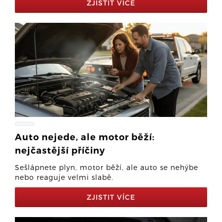
ZJISTIT VÍCE
Auto nejede, ale motor běží:
nejčastější příčiny
Sešlápnete plyn, motor běží, ale auto se nehýbe
nebo reaguje velmi slabě.
ZJISTIT VÍCE