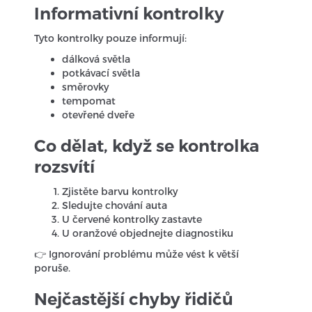
Informativní kontrolky
Tyto kontrolky pouze informují:
dálková světla
potkávací světla
směrovky
tempomat
otevřené dveře
Co dělat, když se kontrolka
rozsvítí
Zjistěte barvu kontrolky
Sledujte chování auta
U červené kontrolky zastavte
U oranžové objednejte diagnostiku
👉 Ignorování problému může vést k větší
poruše.
Nejčastější chyby řidičů