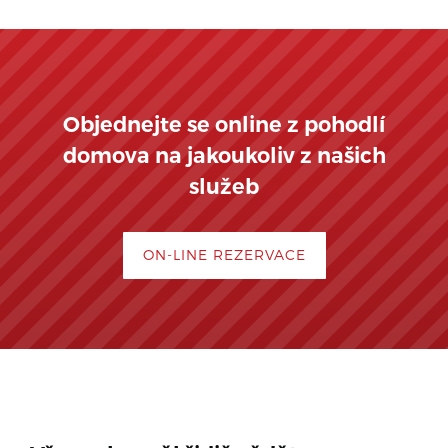
Objednejte se online z pohodlí
domova na jakoukoliv z našich
služeb
ON-LINE REZERVACE