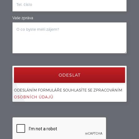
Vaše zpráva
ODESLÁNÍM FORMULÁŘE SOUHLASÍTE SE ZPRACOVÁNÍM 
OSOBNÍCH ÚDAJŮ