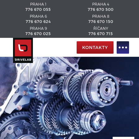
PRAHA 1
PRAHA 4
776 670 055
776 670 500
PRAHA 6
PRAHA 8
776 670 624
776 670 150
PRAHA 9
ŘÍČANY
776 670 025
776 670 715
KONTAKTY