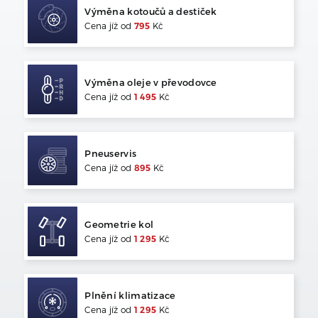
Výměna kotoučů a destiček
Cena jíž od
795
Kč
Výměna oleje v převodovce
Cena jíž od
1 495
Kč
Pneuservis
Cena jíž od
895
Kč
Geometrie kol
Cena jíž od
1 295
Kč
Plnění klimatizace
Cena jíž od
1 295
Kč