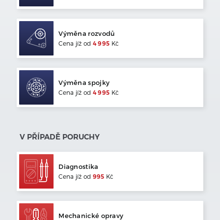
Výměna rozvodů
Cena jíž od
4 995
Kč
Výměna spojky
Cena jíž od
4 995
Kč
V PŘÍPADĚ PORUCHY
Diagnostika
Cena jíž od
995
Kč
Mechanické opravy