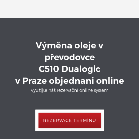
Výměna oleje v
převodovce
C510 Dualogic
v Praze objednani online
Využijte náš rezervační online systém
REZERVACE TERMÍNU