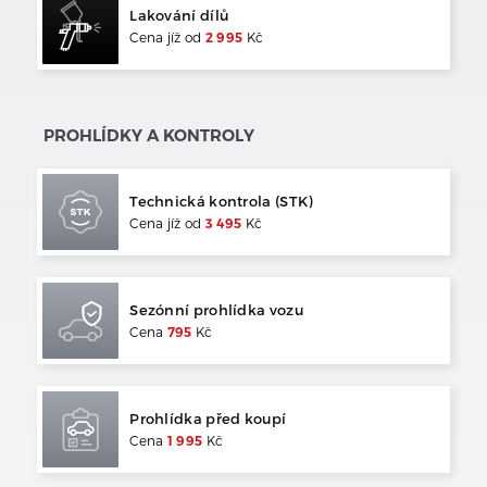
Lakování dílů
Cena jíž od
2 995
Kč
PROHLÍDKY A KONTROLY
Technická kontrola (STK)
Cena jíž od
3 495
Kč
Sezónní prohlídka vozu
Cena
795
Kč
Prohlídka před koupí
Cena
1 995
Kč