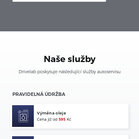
Naše služby
Drivelab poskytuje následující služby autoservisu
PRAVIDELNÁ ÚDRŽBA
Výměna oleje
Cena jíž od
595
Kč