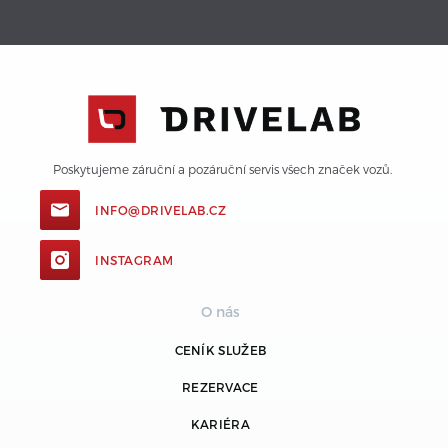
Poskytujeme záruční a pozáruční servis všech značek vozů. 
INFO@DRIVELAB.CZ
INSTAGRAM
O nás
CENÍK SLUŽEB
REZERVACE
KARIÉRA