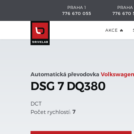
PRAHA 1
PRAHA
776 670 055
776 670 
AKCE 🔥
Automatická převodovka
Volkswagen
DSG 7 DQ380
DCT
Počet rychlostí:
7