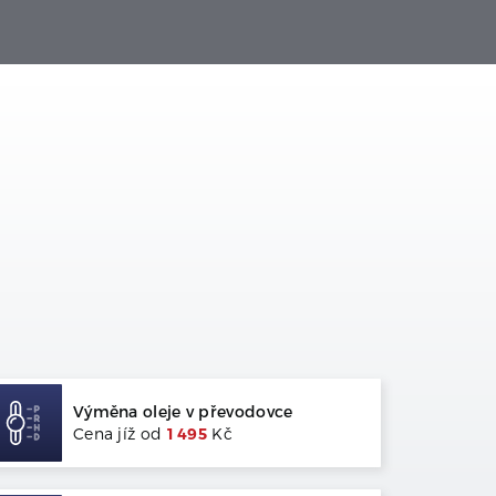
Výměna oleje v převodovce
Cena jíž od
1 495
Kč