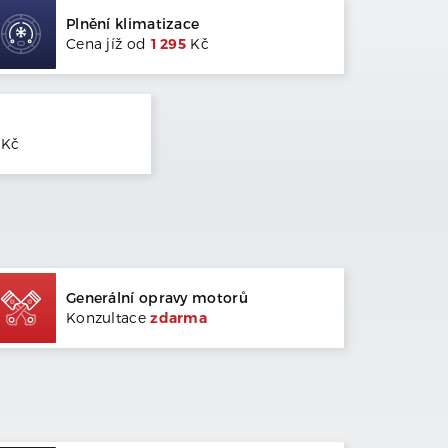
Plnění klimatizace
Cena jíž od
1 295
Kč
Kč
Generální opravy motorů
Konzultace
zdarma