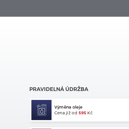
PRAVIDELNÁ ÚDRŽBA
Výměna oleje
Cena jíž od
595
Kč