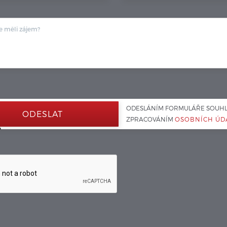
ODESLÁNÍM FORMULÁŘE SOUHLA
ZPRACOVÁNÍM 
OSOBNÍCH ÚD