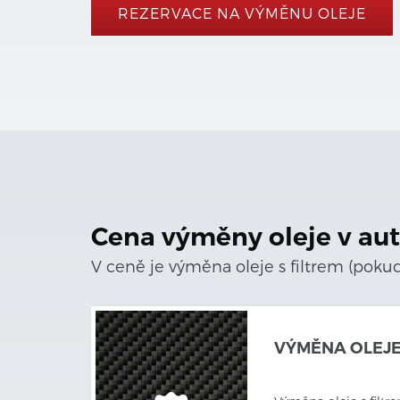
REZERVACE NA VÝMĚNU OLEJE
Cena výměny oleje v au
V ceně je výměna oleje s filtrem (pok
VÝMĚNA OLEJE