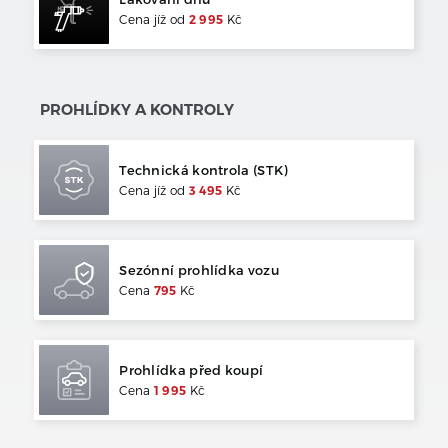
Cena jíž od
2 995
Kč
PROHLÍDKY A KONTROLY
Technická kontrola (STK)
Cena jíž od
3 495
Kč
Sezónní prohlídka vozu
Cena
795
Kč
Prohlídka před koupí
Cena
1 995
Kč