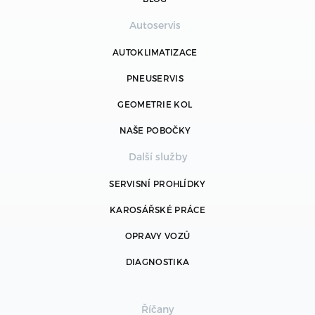
Autoservis
AUTOKLIMATIZACE
PNEUSERVIS
GEOMETRIE KOL
NAŠE POBOČKY
Další služby
SERVISNÍ PROHLÍDKY
KAROSÁŘSKÉ PRÁCE
OPRAVY VOZŮ
DIAGNOSTIKA
Říčany