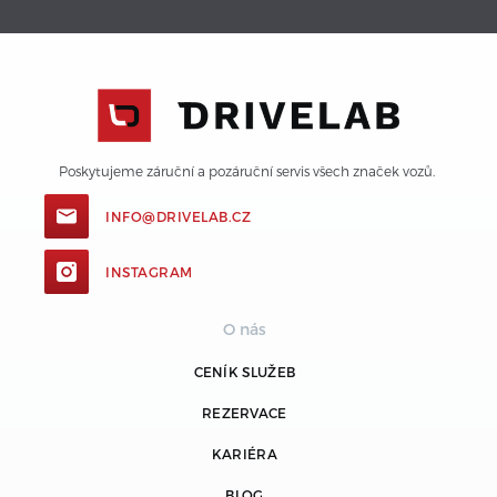
Poskytujeme záruční a pozáruční servis všech značek vozů. 
INFO@DRIVELAB.CZ
INSTAGRAM
O nás
CENÍK SLUŽEB
REZERVACE
KARIÉRA
BLOG