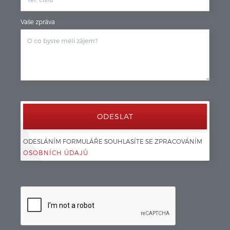
Vaše zpráva
ODESLÁNÍM FORMULÁŘE SOUHLASÍTE SE ZPRACOVÁNÍM 
OSOBNÍCH ÚDAJŮ