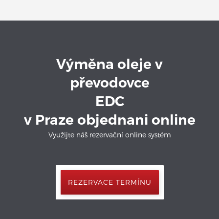
Výměna oleje v
převodovce
EDC
v Praze objednani online
Využijte náš rezervační online systém
REZERVACE TERMÍNU