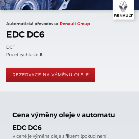
Automatická převodovka
Renault Group
EDC DC6
DCT
Počet rychlostí:
6
REZERVACE NA VÝMĚNU OLEJE
Cena výměny oleje v automatu
EDC DC6
V ceně je výměna oleje s filtrem (pokud není