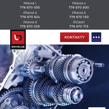
PRAHA 1
PRAHA 4
776 670 055
776 670 500
PRAHA 6
PRAHA 8
776 670 624
776 670 150
PRAHA 9
ŘÍČANY
776 670 025
776 670 715
KONTAKTY