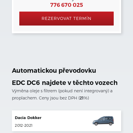
776 670 025
REZERVOVAT TERMÍN
Automatickou převodovku
EDC DC6
najdete v těchto vozech
Výměna oleje s filtrem (pokud není integrovaný) a
proplachem. Ceny jsou bez DPH (
21
%)
Dacia
Dokker
2012
-
2021