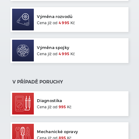
Výměna rozvodů
Cena jíž od
4 995
Kč
Výměna spojky
Cena jíž od
4 995
Kč
V PŘÍPADĚ PORUCHY
Diagnostika
Cena jíž od
995
Kč
Mechanické opravy
Cena jíž od
895
Kč