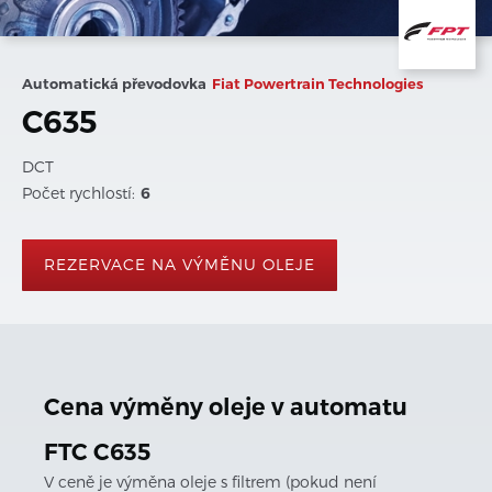
Automatická převodovka
Fiat Powertrain Technologies
C635
DCT
Počet rychlostí:
6
REZERVACE NA VÝMĚNU OLEJE
Cena výměny oleje v automatu
FTC C635
V ceně je výměna oleje s filtrem (pokud není