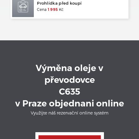
Prohlídka před koupí
Cena
1 995
Kč
Výměna oleje v
převodovce
C635
v Praze objednani online
Využijte náš rezervační online systém