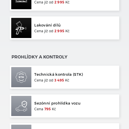
Cena jíž od
2 995
Kč
Lakování dílů
Cena jíž od
2 995
Kč
PROHLÍDKY A KONTROLY
Technická kontrola (STK)
Cena jíž od
3 495
Kč
Sezónní prohlídka vozu
Cena
795
Kč