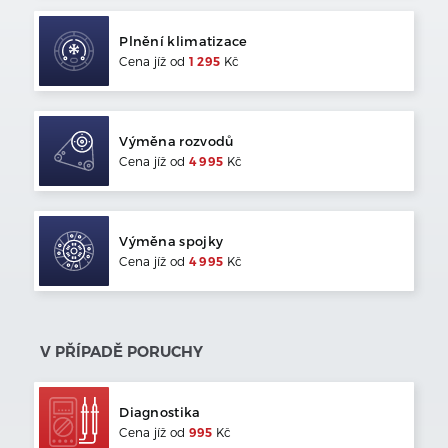
Plnění klimatizace
Cena jíž od
1 295
Kč
Výměna rozvodů
Cena jíž od
4 995
Kč
Výměna spojky
Cena jíž od
4 995
Kč
V PŘÍPADĚ PORUCHY
Diagnostika
Cena jíž od
995
Kč