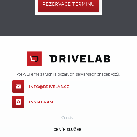
REZERVACE TERMÍNU
Poskytujeme záruční a pozáruční servis všech značek vozů. 
INFO@DRIVELAB.CZ
INSTAGRAM
O nás
CENÍK SLUŽEB