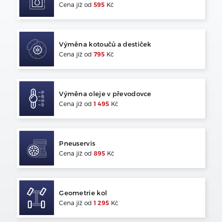
Cena jíž od
595
Kč
Výměna kotoučů a destiček
Cena jíž od
795
Kč
Výměna oleje v převodovce
Cena jíž od
1 495
Kč
Pneuservis
Cena jíž od
895
Kč
Geometrie kol
Cena jíž od
1 295
Kč