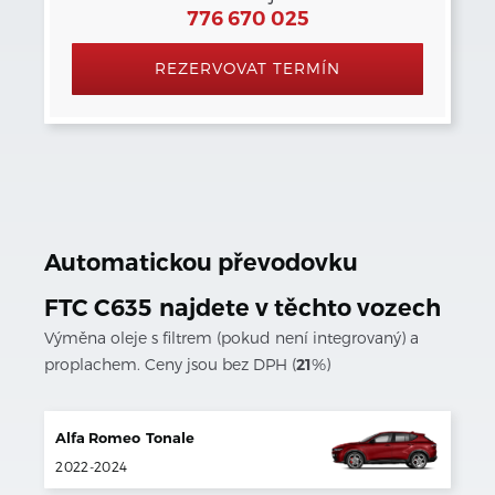
776 670 025
REZERVOVAT TERMÍN
Automatickou převodovku
FTC C635
najdete v těchto vozech
Výměna oleje s filtrem (pokud není integrovaný) a
proplachem. Ceny jsou bez DPH (
21
%)
Alfa Romeo
Tonale
2022
-
2024