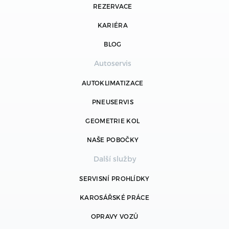
REZERVACE
KARIÉRA
BLOG
Autoservis
AUTOKLIMATIZACE
PNEUSERVIS
GEOMETRIE KOL
NAŠE POBOČKY
Další služby
SERVISNÍ PROHLÍDKY
KAROSÁŘSKÉ PRÁCE
OPRAVY VOZŮ