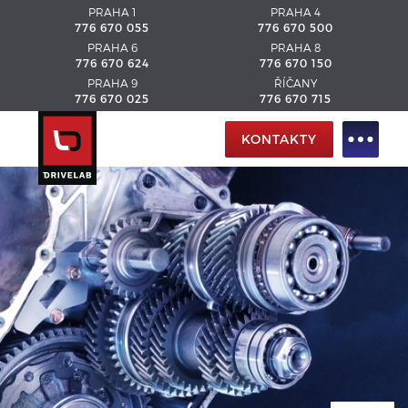
PRAHA 1
PRAHA 4
776 670 055
776 670 500
PRAHA 6
PRAHA 8
776 670 624
776 670 150
PRAHA 9
ŘÍČANY
776 670 025
776 670 715
KONTAKTY