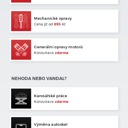
Mechanické opravy
Cena jíž od
895
Kč
Generální opravy motorů
Konzultace
zdarma
NEHODA NEBO VANDAL?
Karosářské práce
Konzultace
zdarma
Výměna autoskel