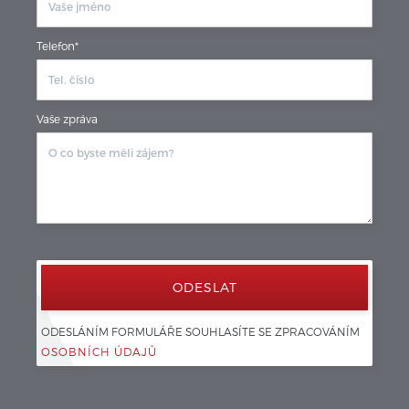
Telefon*
Vaše zpráva
ODESLÁNÍM FORMULÁŘE SOUHLASÍTE SE ZPRACOVÁNÍM 
OSOBNÍCH ÚDAJŮ