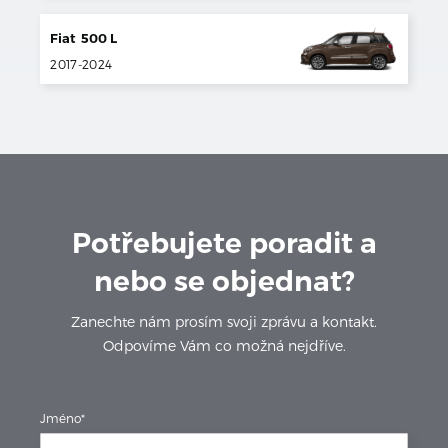
Fiat
500 L
2017
-
2024
Potřebujete poradit a
nebo se objednat?
Zanechte nám prosím svoji zprávu a kontakt.
Odpovíme Vám co možná nejdříve.
Jméno*