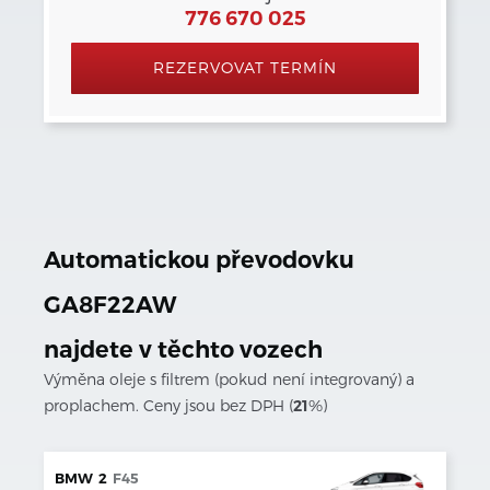
776 670 025
REZERVOVAT TERMÍN
Automatickou převodovku
GA8F22AW
najdete v těchto vozech
Výměna oleje s filtrem (pokud není integrovaný) a
proplachem. Ceny jsou bez DPH (
21
%)
BMW
2
F45