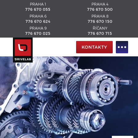
PRAHA 1
PRAHA 4
776 670 055
776 670 500
PRAHA 6
PRAHA 8
776 670 624
776 670 150
PRAHA 9
ŘÍČANY
776 670 025
776 670 715
KONTAKTY