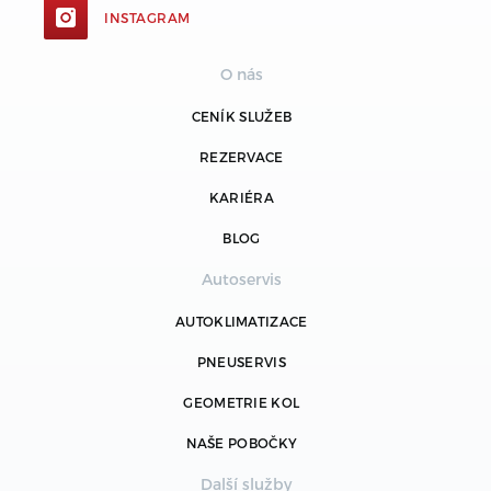
INSTAGRAM
O nás
CENÍK SLUŽEB
REZERVACE
KARIÉRA
BLOG
Autoservis
AUTOKLIMATIZACE
PNEUSERVIS
GEOMETRIE KOL
NAŠE POBOČKY
Další služby