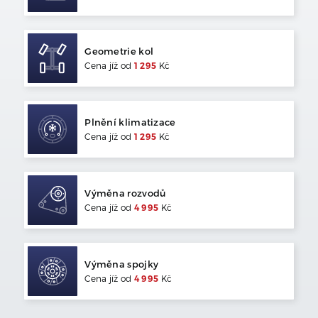
Geometrie kol
Cena jíž od
1 295
Kč
Plnění klimatizace
Cena jíž od
1 295
Kč
Výměna rozvodů
Cena jíž od
4 995
Kč
Výměna spojky
Cena jíž od
4 995
Kč