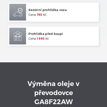
Sezónní prohlídka vozu
Cena
795
Kč
Prohlídka před koupí
Cena
1 995
Kč
Výměna oleje v
převodovce
GA8F22AW