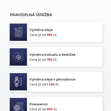
PRAVIDELNÁ ÚDRŽBA
Výměna oleje
Cena jíž od
595
Kč
Výměna kotoučů a destiček
Cena jíž od
795
Kč
Výměna oleje v převodovce
Cena jíž od
1 495
Kč
Pneuservis
Cena jíž od
895
Kč