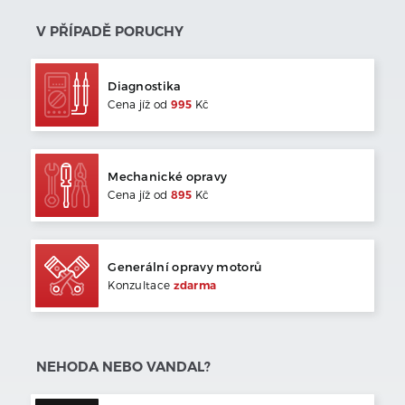
V PŘÍPADĚ PORUCHY
Diagnostika
Cena jíž od
995
Kč
Mechanické opravy
Cena jíž od
895
Kč
Generální opravy motorů
Konzultace
zdarma
NEHODA NEBO VANDAL?