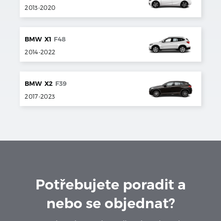
2013
-
2020
BMW
X1
F48
2014
-
2022
BMW
X2
F39
2017
-
2023
Potřebujete poradit a
nebo se objednat?