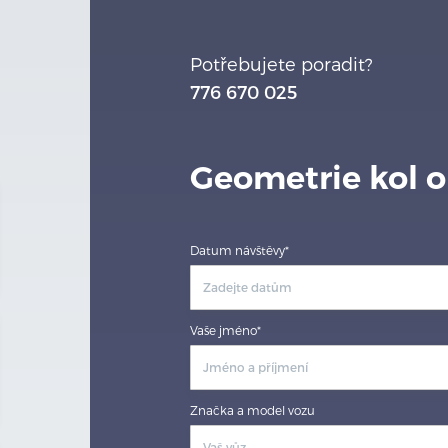
Potřebujete poradit?
776 670 025
Geometrie kol o
Datum návštěvy*
Vaše jméno*
Značka a model vozu