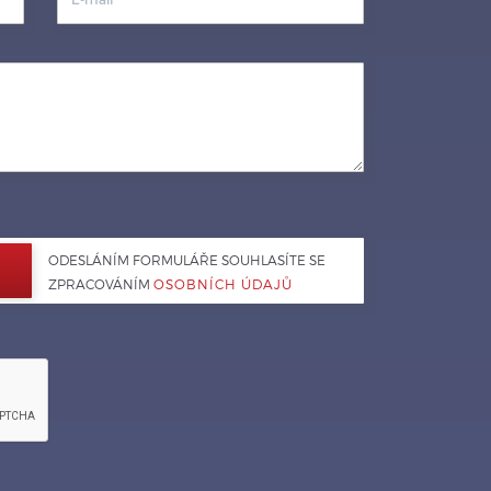
ODESLÁNÍM FORMULÁŘE SOUHLASÍTE SE 
ZPRACOVÁNÍM 
OSOBNÍCH ÚDAJŮ