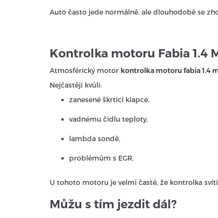
Auto často jede normálně, ale dlouhodobě se zho
Kontrolka motoru Fabia 1.4 
Atmosférický motor
kontrolka motoru fabia 1.4 
Nejčastěji kvůli:
zanesené škrticí klapce,
vadnému čidlu teploty,
lambda sondě,
problémům s EGR.
U tohoto motoru je velmi časté, že kontrolka svítí
Můžu s tím jezdit dál?