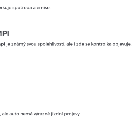
ršuje spotřeba a emise.
MPI
mpi
je známý svou spolehlivostí, ale i zde se kontrolka objevuje.
, ale auto nemá výrazné jízdní projevy.