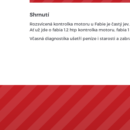
Shrnutí
Rozsvícená kontrolka motoru u Fabie je častý jev,
Ať už jde o fabia 1.2 htp kontrolka motoru, fabia 
Včasná diagnostika ušetří peníze i starosti a zab