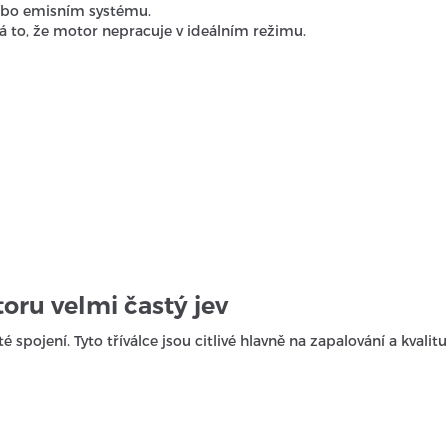
nebo emisním systému.
to, že motor nepracuje v ideálním režimu.
toru velmi častý jev
é spojení. Tyto tříválce jsou citlivé hlavně na zapalování a kvalitu