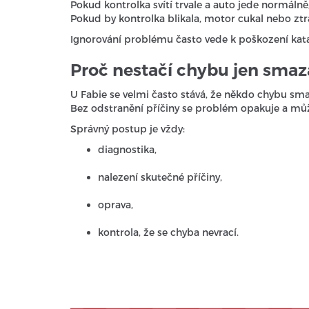
Pokud kontrolka svítí trvale a auto jede normálně,
Pokud by kontrolka blikala, motor cukal nebo ztrá
Ignorování problému často vede k poškození kat
Proč nestačí chybu jen smaz
U Fabie se velmi často stává, že někdo chybu smaž
Bez odstranění příčiny se problém opakuje a můž
Správný postup je vždy:
diagnostika,
nalezení skutečné příčiny,
oprava,
kontrola, že se chyba nevrací.