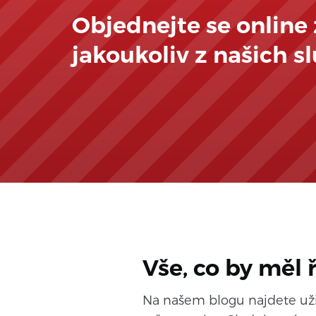
Objednejte se online
jakoukoliv z našich s
Vše, co by měl 
Na našem blogu najdete užit