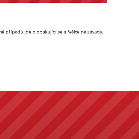
ně případů jde o opakující se a řešitelné závady.