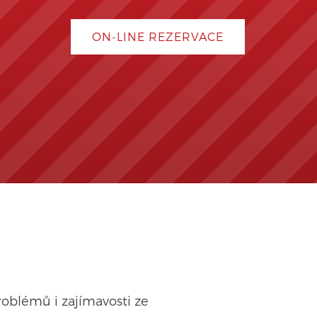
ON-LINE REZERVACE
roblémů i zajímavosti ze