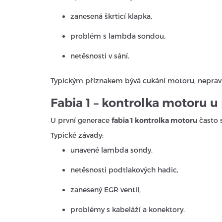
zanesená škrticí klapka,
problém s lambda sondou,
netěsnosti v sání.
Typickým příznakem bývá cukání motoru, nepravi
Fabia 1 – kontrolka motoru u
U první generace
fabia 1 kontrolka motoru
často 
Typické závady:
unavené lambda sondy,
netěsnosti podtlakových hadic,
zanesený EGR ventil,
problémy s kabeláží a konektory.