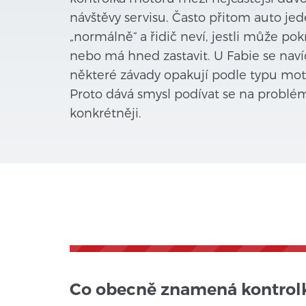
návštěvy servisu. Často přitom auto jed
„normálně“ a řidič neví, jestli může pok
nebo má hned zastavit. U Fabie se naví
některé závady opakují podle typu mot
Proto dává smysl podívat se na problé
konkrétněji.
Co obecně znamená kontrolk