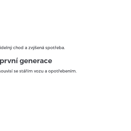
delný chod a zvýšená spotřeba.
 první generace
souvisí se stářím vozu a opotřebením.