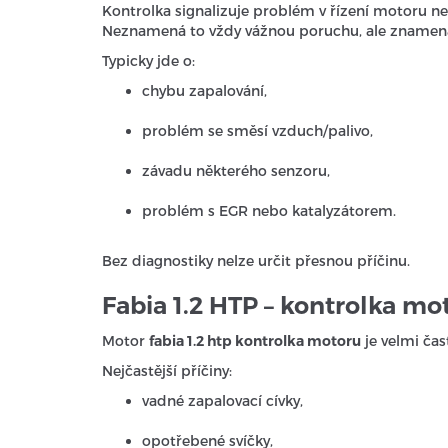
Kontrolka signalizuje problém v řízení motoru 
Neznamená to vždy vážnou poruchu, ale znamená 
Typicky jde o:
chybu zapalování,
problém se směsí vzduch/palivo,
závadu některého senzoru,
problém s EGR nebo katalyzátorem.
Bez diagnostiky nelze určit přesnou příčinu.
Fabia 1.2 HTP – kontrolka mo
Motor
fabia 1.2 htp kontrolka motoru
je velmi čast
Nejčastější příčiny:
vadné zapalovací cívky,
opotřebené svíčky,