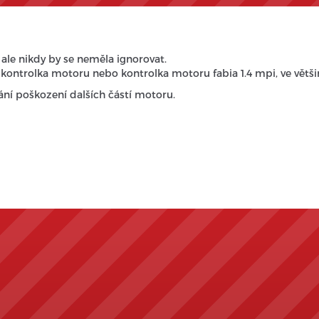
 ale nikdy by se neměla ignorovat.
1 kontrolka motoru nebo kontrolka motoru fabia 1.4 mpi, ve větši
rání poškození dalších částí motoru.