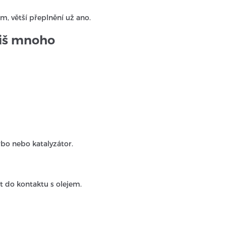
, větší přeplnění už ano.
íliš mnoho
bo nebo katalyzátor.
t do kontaktu s olejem.