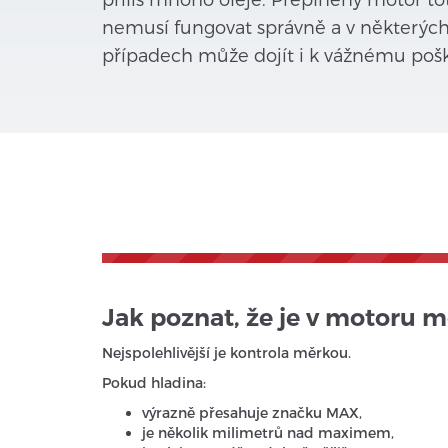
nemusí fungovat správně a v některýc
případech může dojít i k vážnému pošk
Jak poznat, že je v motoru m
Nejspolehlivější je kontrola měrkou.
Pokud hladina:
výrazně přesahuje značku MAX,
je několik milimetrů nad maximem,