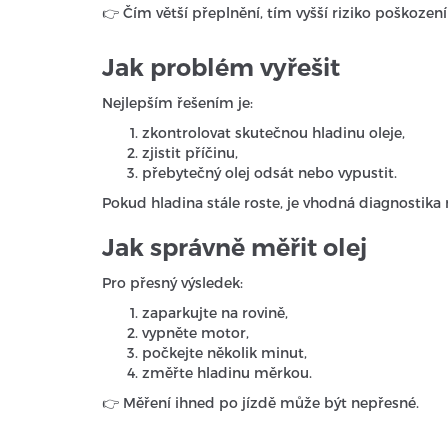
👉 Čím větší přeplnění, tím vyšší riziko poškozen
Jak problém vyřešit
Nejlepším řešením je:
zkontrolovat skutečnou hladinu oleje,
zjistit příčinu,
přebytečný olej odsát nebo vypustit.
Pokud hladina stále roste, je vhodná diagnostika
Jak správně měřit olej
Pro přesný výsledek:
zaparkujte na rovině,
vypněte motor,
počkejte několik minut,
změřte hladinu měrkou.
👉 Měření ihned po jízdě může být nepřesné.