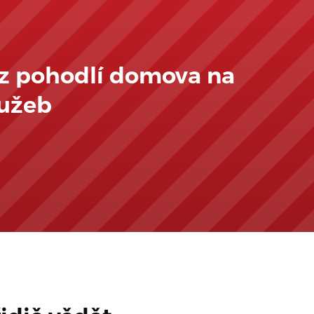
 z pohodlí domova na
lužeb