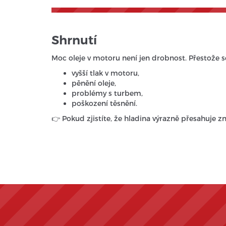
Shrnutí
Moc oleje v motoru není jen drobnost. Přestože 
vyšší tlak v motoru,
pěnění oleje,
problémy s turbem,
poškození těsnění.
👉 Pokud zjistíte, že hladina výrazně přesahuje zn