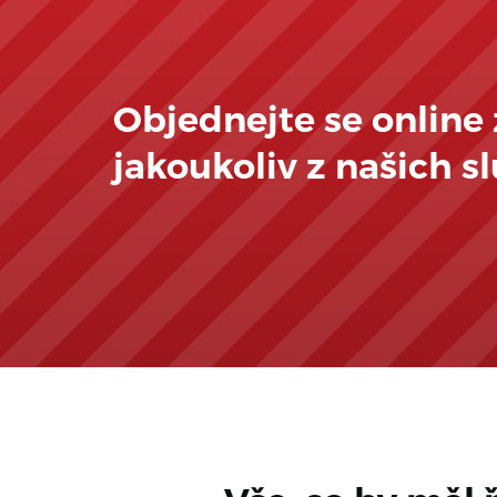
Objednejte se online
jakoukoliv z našich s