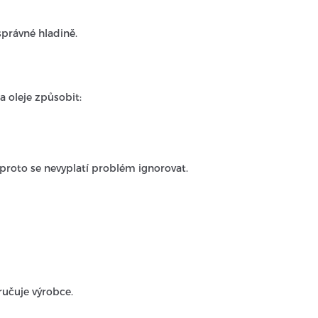
právné hladině.
oleje způsobit:
roto se nevyplatí problém ignorovat.
ručuje výrobce.