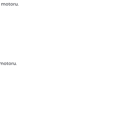
í motoru.
 motoru.