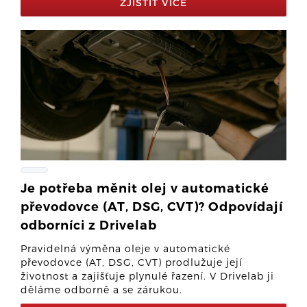
ZJISTIT VÍCE
Je potřeba měnit olej v automatické
převodovce (AT, DSG, CVT)? Odpovídají
odborníci z Drivelab
Pravidelná výměna oleje v automatické
převodovce (AT, DSG, CVT) prodlužuje její
životnost a zajišťuje plynulé řazení. V Drivelab ji
děláme odborně a se zárukou.