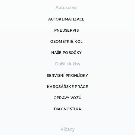
Autoservis
AUTOKLIMATIZACE
PNEUSERVIS
GEOMETRIE KOL
NAŠE POBOČKY
Další služby
SERVISNÍ PROHLÍDKY
KAROSÁŘSKÉ PRÁCE
OPRAVY VOZŮ
DIAGNOSTIKA
Říčany