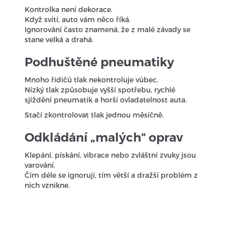
Kontrolka není dekorace.
Když svítí, auto vám něco říká.
Ignorování často znamená, že z malé závady se
stane velká a drahá.
Podhuštěné pneumatiky
Mnoho řidičů tlak nekontroluje vůbec.
Nízký tlak způsobuje vyšší spotřebu, rychlé
sjíždění pneumatik a horší ovladatelnost auta.
Stačí zkontrolovat tlak jednou měsíčně.
Odkládání „malých“ oprav
Klepání, pískání, vibrace nebo zvláštní zvuky jsou
varování.
Čím déle se ignorují, tím větší a dražší problém z
nich vznikne.