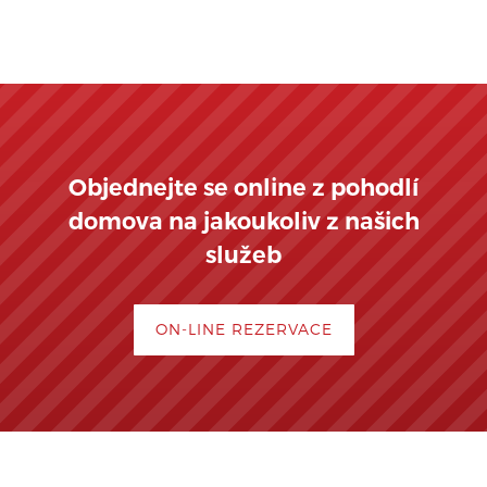
Objednejte se online z pohodlí
domova na jakoukoliv z našich
služeb
ON-LINE REZERVACE