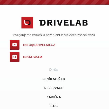
Poskytujeme záruční a pozáruční servis všech značek vozů. 
INFO@DRIVELAB.CZ
INSTAGRAM
O nás
CENÍK SLUŽEB
REZERVACE
KARIÉRA
BLOG