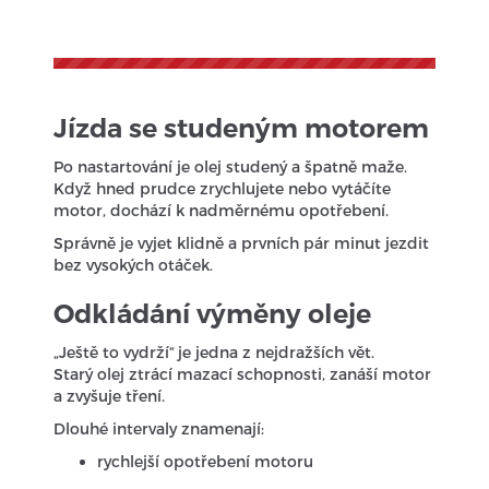
Jízda se studeným motorem
Po nastartování je olej studený a špatně maže.
Když hned prudce zrychlujete nebo vytáčíte
motor, dochází k nadměrnému opotřebení.
Správně je vyjet klidně a prvních pár minut jezdit
bez vysokých otáček.
Odkládání výměny oleje
„Ještě to vydrží“ je jedna z nejdražších vět.
Starý olej ztrácí mazací schopnosti, zanáší motor
a zvyšuje tření.
Dlouhé intervaly znamenají:
rychlejší opotřebení motoru