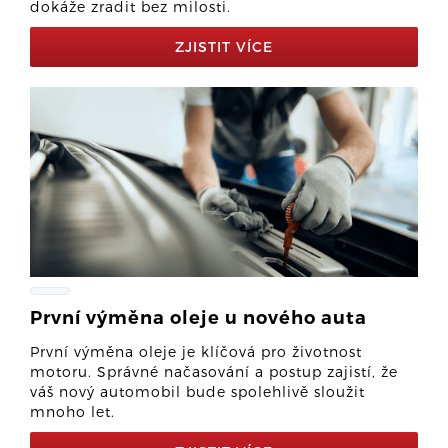
dokáže zradit bez milosti.
ZJISTIT VÍCE
První výměna oleje u nového auta
První výměna oleje je klíčová pro životnost
motoru. Správné načasování a postup zajistí, že
váš nový automobil bude spolehlivě sloužit
mnoho let.