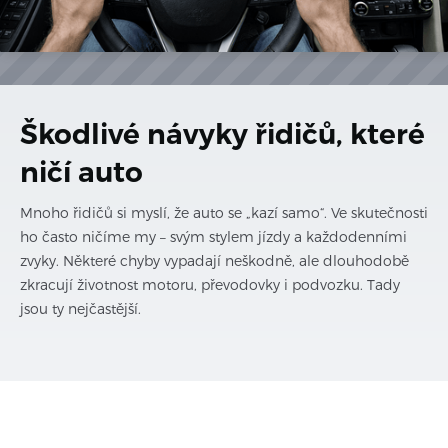
Škodlivé návyky řidičů, které
ničí auto
Mnoho řidičů si myslí, že auto se „kazí samo“. Ve skutečnosti
ho často ničíme my – svým stylem jízdy a každodenními
zvyky. Některé chyby vypadají neškodně, ale dlouhodobě
zkracují životnost motoru, převodovky i podvozku. Tady
jsou ty nejčastější.