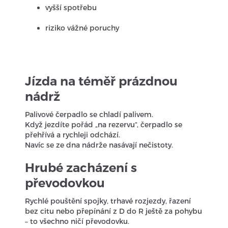
vyšší spotřebu
riziko vážné poruchy
Jízda na téměř prázdnou
nádrž
Palivové čerpadlo se chladí palivem.
Když jezdíte pořád „na rezervu“, čerpadlo se
přehřívá a rychleji odchází.
Navíc se ze dna nádrže nasávají nečistoty.
Hrubé zacházení s
převodovkou
Rychlé pouštění spojky, trhavé rozjezdy, řazení
bez citu nebo přepínání z D do R ještě za pohybu
– to všechno ničí převodovku.