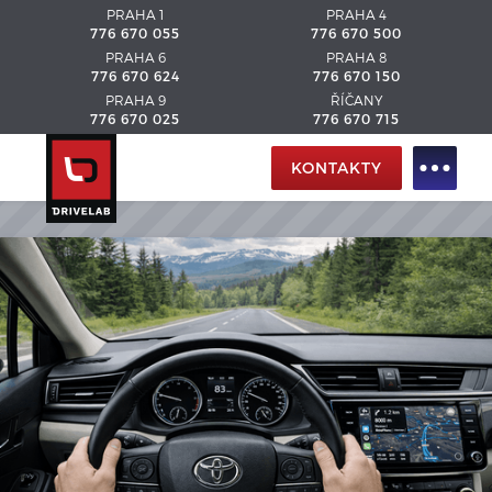
PRAHA 1
PRAHA 4
776 670 055
776 670 500
PRAHA 6
PRAHA 8
776 670 624
776 670 150
PRAHA 9
ŘÍČANY
776 670 025
776 670 715
KONTAKTY