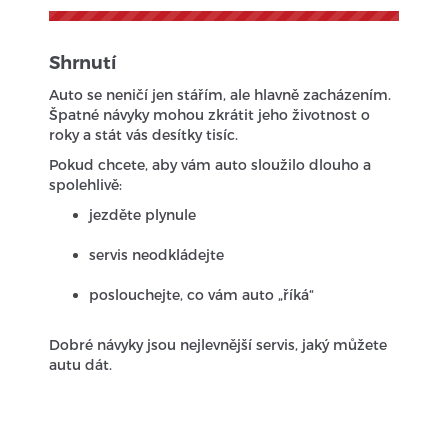
Shrnutí
Auto se neničí jen stářím, ale hlavně zacházením.
Špatné návyky mohou zkrátit jeho životnost o
roky a stát vás desítky tisíc.
Pokud chcete, aby vám auto sloužilo dlouho a
spolehlivě:
jezděte plynule
servis neodkládejte
poslouchejte, co vám auto „říká“
Dobré návyky jsou nejlevnější servis, jaký můžete
autu dát.