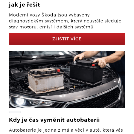
jak je řešit
Moderní vozy Škoda jsou vybaveny
diagnostickým systémem, který neustále sleduje
stav motoru, emisí i dalších systémů.
ZJISTIT VÍCE
Kdy je čas vyměnit autobaterii
Autobaterie je jedna z mála věcí v autě, která vás