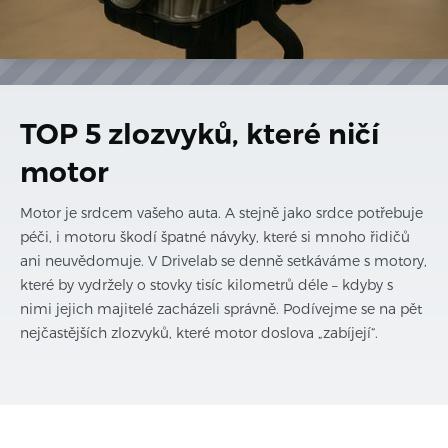
TOP 5 zlozvyků, které ničí
motor
Motor je srdcem vašeho auta. A stejně jako srdce potřebuje
péči, i motoru škodí špatné návyky, které si mnoho řidičů
ani neuvědomuje. V Drivelab se denně setkáváme s motory,
které by vydržely o stovky tisíc kilometrů déle – kdyby s
nimi jejich majitelé zacházeli správně. Podívejme se na pět
nejčastějších zlozvyků, které motor doslova „zabíjejí“.