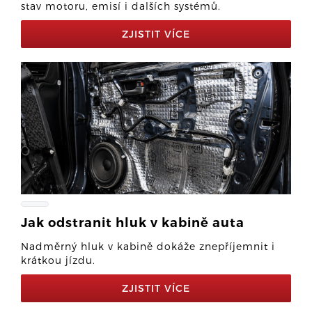
stav motoru, emisí i dalších systémů.
ZJISTIT VÍCE
Jak odstranit hluk v kabině auta
Nadměrný hluk v kabině dokáže znepříjemnit i
krátkou jízdu.
ZJISTIT VÍCE