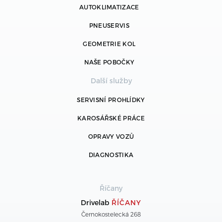
AUTOKLIMATIZACE
PNEUSERVIS
GEOMETRIE KOL
NAŠE POBOČKY
Další služby
SERVISNÍ PROHLÍDKY
KAROSÁŘSKÉ PRÁCE
OPRAVY VOZŮ
DIAGNOSTIKA
Říčany
Drivelab
ŘÍČANY
Černokostelecká 268