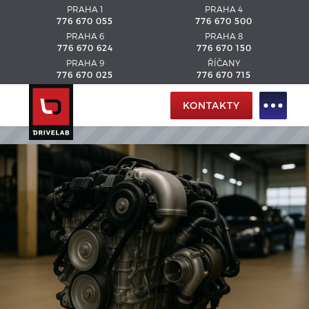
PRAHA 1
PRAHA 4
776 670 055
776 670 500
PRAHA 6
PRAHA 8
776 670 624
776 670 150
PRAHA 9
ŘÍČANY
776 670 025
776 670 715
KONTAKTY