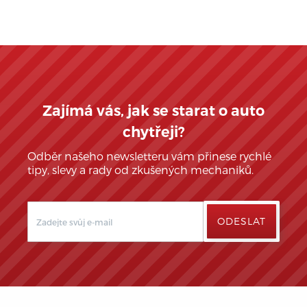
Zajímá vás, jak se starat o auto
chytřeji?
Odběr našeho newsletteru vám přinese rychlé
tipy, slevy a rady od zkušených mechaniků.