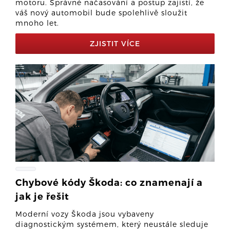
motoru. Správné načasování a postup zajistí, že
váš nový automobil bude spolehlivě sloužit
mnoho let.
ZJISTIT VÍCE
Chybové kódy Škoda: co znamenají a
jak je řešit
Moderní vozy Škoda jsou vybaveny
diagnostickým systémem, který neustále sleduje