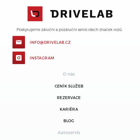
Poskytujeme záruční a pozáruční servis všech značek vozů. 
INFO@DRIVELAB.CZ
INSTAGRAM
O nás
CENÍK SLUŽEB
REZERVACE
KARIÉRA
BLOG
Autoservis