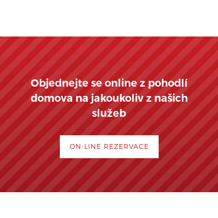
Objednejte se online z pohodlí
domova na jakoukoliv z našich
služeb
ON-LINE REZERVACE