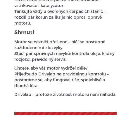
vstřikovače i katalyzátor.
Tankujte vždy u ověřených čerpacích stanic –
rozdíl pár korun za litr je nic oproti opravě
motoru.
Shrnutí
Motor se nezničí přes noc – ničí se postupně
každodenními zlozvyky.
Stačí pár správných návyků: kontrola oleje, klidný
rozjezd, pravidelný servis.
Chcete, aby váš motor vydržel déle?
Přijeďte do Drivelab na pravidelnou kontrolu –
postaráme se, aby fungoval tiše, spolehlivě a
dlouhá léta.
Drivelab – protože životnost motoru není náhoda.