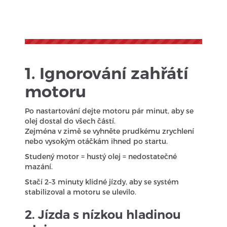
1. Ignorování zahřátí
motoru
Po nastartování dejte motoru pár minut, aby se
olej dostal do všech částí.
Zejména v zimě se vyhněte prudkému zrychlení
nebo vysokým otáčkám ihned po startu.
Studený motor = hustý olej = nedostatečné
mazání.
Stačí 2–3 minuty klidné jízdy, aby se systém
stabilizoval a motoru se ulevilo.
2. Jízda s nízkou hladinou