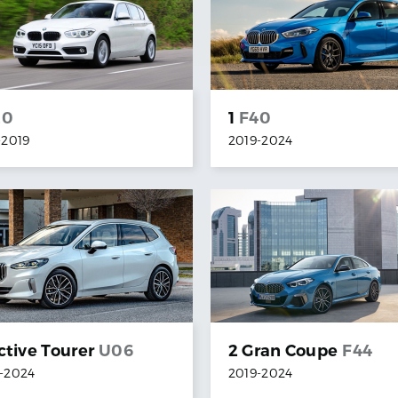
20
1
F40
-
2019
2019
-
2024
ctive Tourer
U06
2 Gran Coupe
F44
-
2024
2019
-
2024