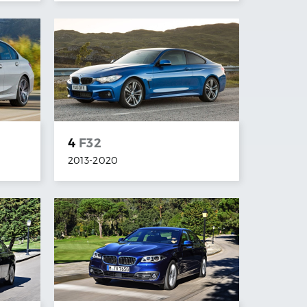
4
F32
2013
-
2020