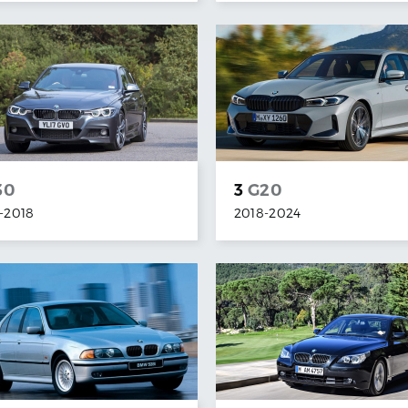
30
3
G20
-
2018
2018
-
2024