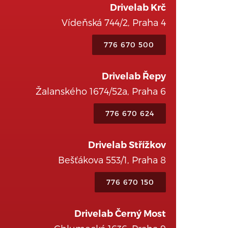
Drivelab Krč
Vídeňská 744/2, Praha 4
776 670 500
Drivelab Řepy
Žalanského 1674/52a, Praha 6
776 670 624
Drivelab Střížkov
Bešťákova 553/1, Praha 8
776 670 150
Drivelab Černý Most