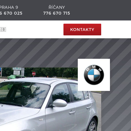
PRAHA 9
ŘÍČANY
6 670 025
776 670 715
🇧
KONTAKTY