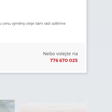
u cenu výměny oleje Vám rádi sdělíme 
Nebo volejte na
776 670 025