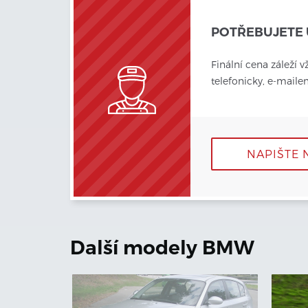
POTŘEBUJETE 
Finální cena záleží v
telefonicky, e-mail
NAPIŠTE 
Další modely
BMW