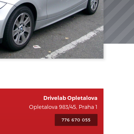
Drivelab Opletalova
Opletalova 983/45, Praha 1
776 670 055