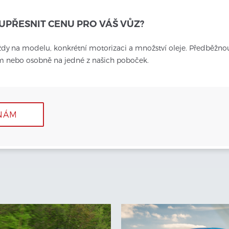
UPŘESNIT CENU PRO VÁŠ VŮZ?
ždy
na modelu, konkrétní motorizaci a množství oleje. Předběžno
em nebo osobně na jedné z našich poboček.
NÁM