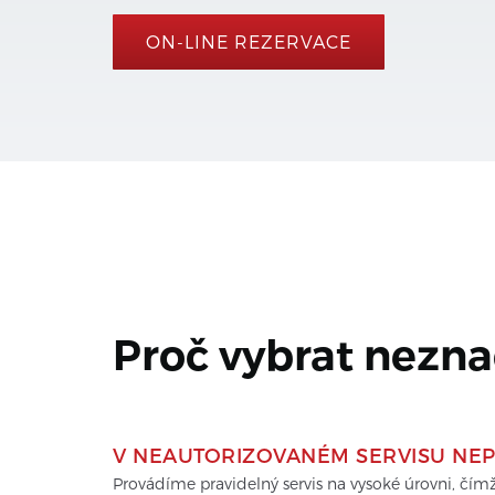
ON-LINE REZERVACE
Proč vybrat nezna
V NEAUTORIZOVANÉM SERVISU NEP
Provádíme pravidelný servis na vysoké úrovni, čí