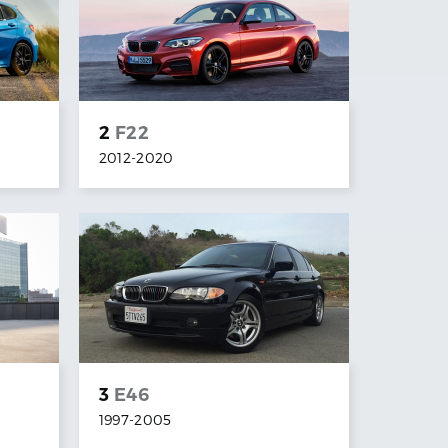
2
F22
2012
-
2020
3
E46
1997
-
2005