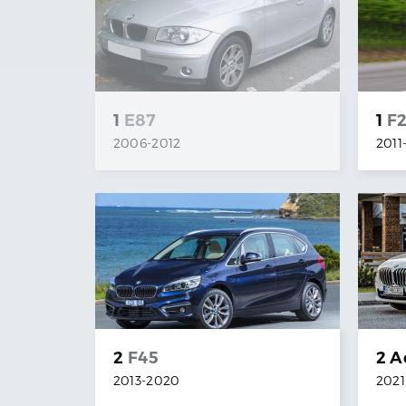
1
E87
1
F
2006
-
2012
2011
2
F45
2 A
2013
-
2020
2021