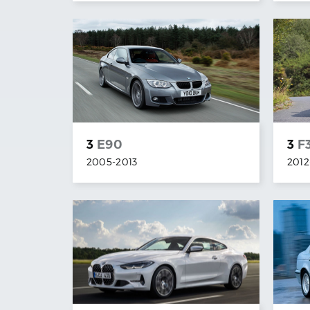
3
E90
3
F
2005
-
2013
2012