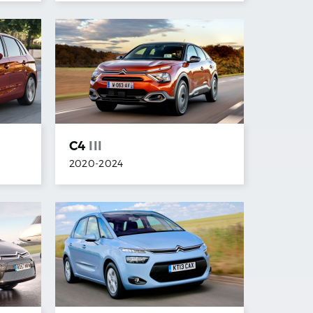
C4
III
2020
-
2024