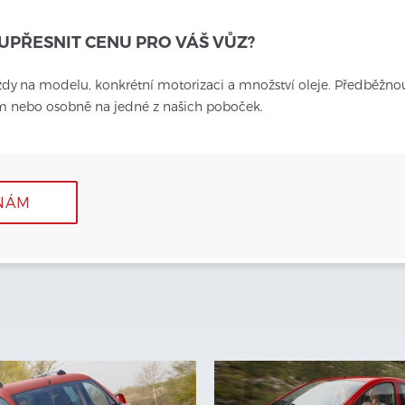
UPŘESNIT CENU PRO VÁŠ VŮZ?
ždy
na modelu, konkrétní motorizaci a množství oleje. Předběžno
em nebo osobně na jedné z našich poboček.
NÁM