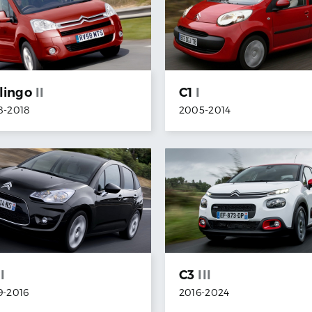
lingo
II
C1
I
8
-
2018
2005
-
2014
II
C3
III
9
-
2016
2016
-
2024