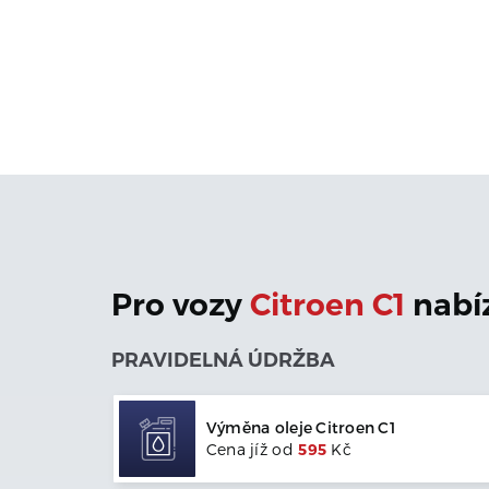
Pro vozy
Citroen
C1
nabí
PRAVIDELNÁ ÚDRŽBA
Výměna oleje
Citroen
C1
Cena jíž od
595
Kč