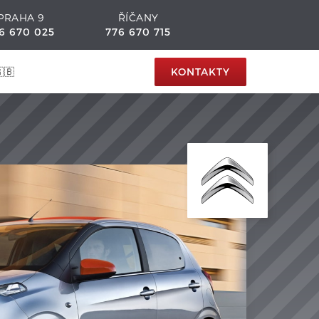
PRAHA 9
ŘÍČANY
6 670 025
776 670 715
🇧
KONTAKTY