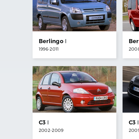
Berlingo
I
Ber
1996
-
2011
200
C3
I
C3
2002
-
2009
200