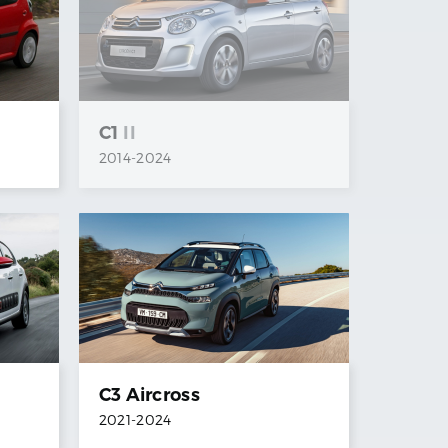
C1
II
2014
-
2024
C3 Aircross
2021
-
2024