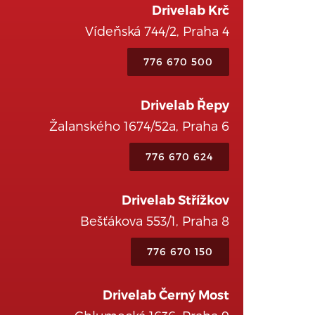
Drivelab Krč
Vídeňská 744/2, Praha 4
776 670 500
Drivelab Řepy
Žalanského 1674/52a, Praha 6
776 670 624
Drivelab Střížkov
Bešťákova 553/1, Praha 8
776 670 150
Drivelab Černý Most