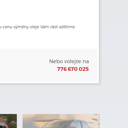
u cenu výměny oleje Vám rádi sdělíme 
Nebo volejte na
776 670 025