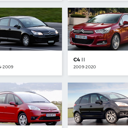
I
C4
II
4
-
2009
2009
-
2020