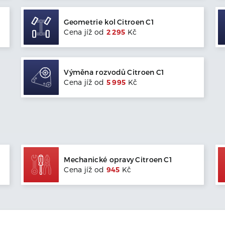
Geometrie kol
Citroen
C1
Cena jíž od
2 295
Kč
Výměna rozvodů
Citroen
C1
Cena jíž od
5 995
Kč
Mechanické opravy
Citroen
C1
Cena jíž od
945
Kč