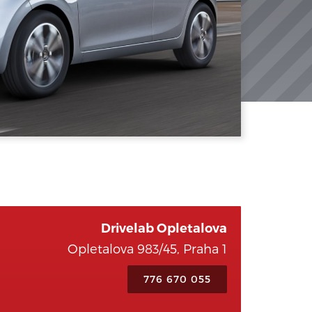
Drivelab Opletalova
Opletalova 983/45, Praha 1
776 670 055