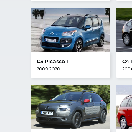
C3 Picasso
I
C4
2009
-
2020
200