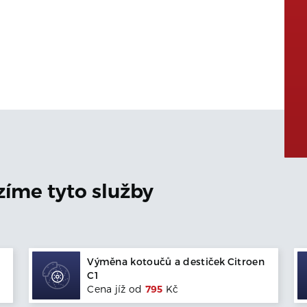
zíme tyto služby
Výměna kotoučů a destiček
Citroen
C1
Cena jíž od
795
Kč