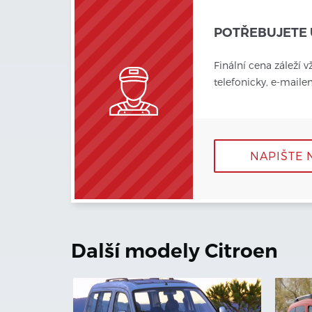
POTŘEBUJETE 
Finální cena záleží v
telefonicky, e-mail
NAPIŠTE 
Další modely
Citroen