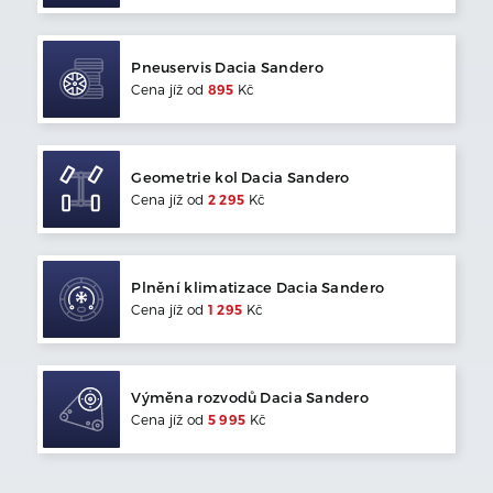
Pneuservis
Dacia
Sandero
Cena jíž od
895
Kč
Geometrie kol
Dacia
Sandero
Cena jíž od
2 295
Kč
Plnění klimatizace
Dacia
Sandero
Cena jíž od
1 295
Kč
Výměna rozvodů
Dacia
Sandero
Cena jíž od
5 995
Kč