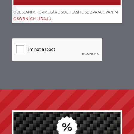
ODESLÁNÍM FORMULÁŘE SOUHLASÍTE SE ZPRACOVÁNÍM 
OSOBNÍCH ÚDAJŮ