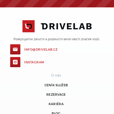
Poskytujeme záruční a pozáruční servis všech značek vozů. 
INFO@DRIVELAB.CZ
INSTAGRAM
O nás
CENÍK SLUŽEB
REZERVACE
KARIÉRA
BLOG