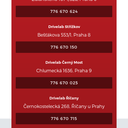
776 670 624
Drivelab Střížkov
Bešťákova 553/1, Praha 8
776 670 150
Drivelab Černý Most
Chlumecká 1636, Praha 9
776 670 025
Drivelab Říčany
Černokostelecká 268, Říčany u Prahy
776 670 715