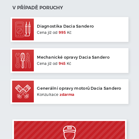
V PŘÍPADĚ PORUCHY
Diagnostika
Dacia
Sandero
Cena jíž od
995
Kč
Mechanické opravy
Dacia
Sandero
Cena jíž od
945
Kč
Generální opravy motorů
Dacia
Sandero
Konzultace
zdarma