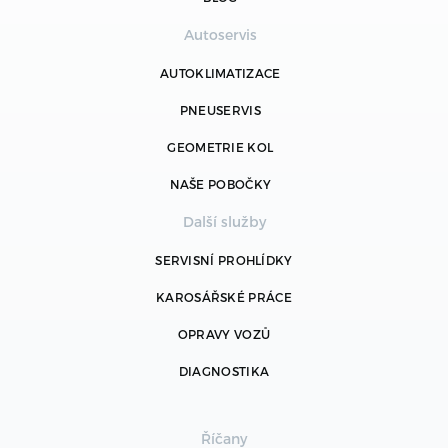
Autoservis
AUTOKLIMATIZACE
PNEUSERVIS
GEOMETRIE KOL
NAŠE POBOČKY
Další služby
SERVISNÍ PROHLÍDKY
KAROSÁŘSKÉ PRÁCE
OPRAVY VOZŮ
DIAGNOSTIKA
Říčany