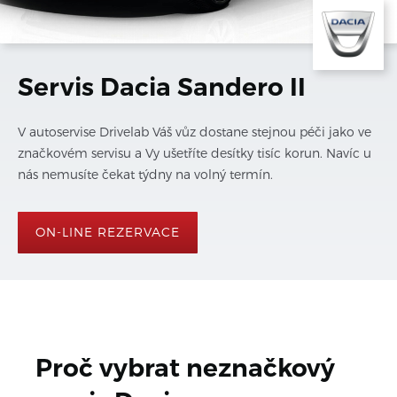
Servis Dacia Sandero II
V autoservise Drivelab Váš vůz dostane stejnou péči jako ve
značkovém servisu a Vy ušetříte desítky tisíc korun. Navíc u
nás nemusíte čekat týdny na volný termín.
ON-LINE REZERVACE
Proč vybrat neznačkový 