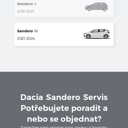
Sandero
II
2012
-
2021
Sandero
III
2021
-
2024
Dacia
Sandero
Servis
Potřebujete poradit a
nebo se objednat?
Zanechte nám prosím svoji zprávu a kontakt.