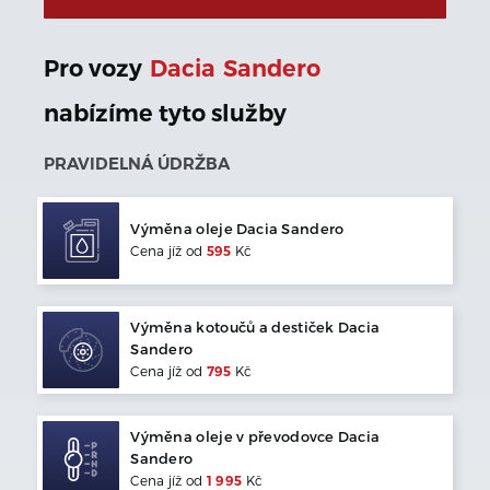
Pro vozy
Dacia
Sandero
nabízíme tyto služby
PRAVIDELNÁ ÚDRŽBA
Výměna oleje
Dacia
Sandero
Cena jíž od
595
Kč
Výměna kotoučů a destiček
Dacia
Sandero
Cena jíž od
795
Kč
Výměna oleje v převodovce
Dacia
Sandero
Cena jíž od
1 995
Kč