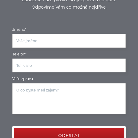
Odpovíme Vám co možná nejdříve.
Jméno*
Telefon*
Vaše zpráva