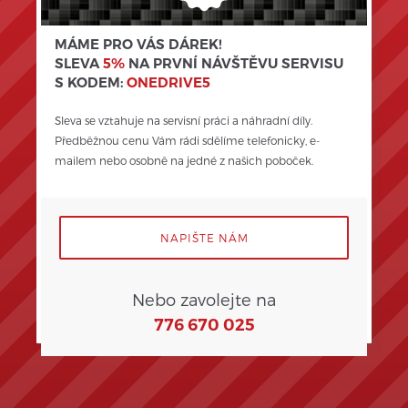
MÁME PRO VÁS DÁREK!
SLEVA
5%
NA PRVNÍ NÁVŠTĚVU SERVISU
S KODEM:
ONEDRIVE5
Sleva se vztahuje na servisní práci a náhradní díly. 
Předběžnou cenu Vám rádi sdělíme telefonicky, e-
mailem nebo osobně na jedné z našich poboček.
NAPIŠTE NÁM
Nebo zavolejte na
776 670 025