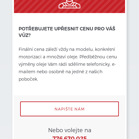
POTŘEBUJETE UPŘESNIT CENU PRO VÁŠ
VŮZ?
Finální cena záleží vždy
na modelu, konkrétní 
motorizaci a množství oleje. Předběžnou cenu 
výměny oleje Vám rádi sdělíme telefonicky, e-
mailem nebo osobně na jedné z našich 
poboček.
NAPIŠTE NÁM
Nebo volejte na
776 670 025