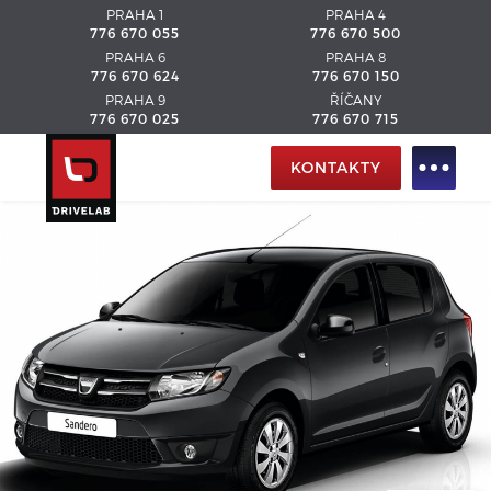
PRAHA 1
PRAHA 4
776 670 055
776 670 500
PRAHA 6
PRAHA 8
776 670 624
776 670 150
PRAHA 9
ŘÍČANY
776 670 025
776 670 715
KONTAKTY