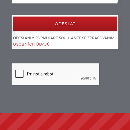
ODESLÁNÍM FORMULÁŘE SOUHLASÍTE SE ZPRACOVÁNÍM 
OSOBNÍCH ÚDAJŮ