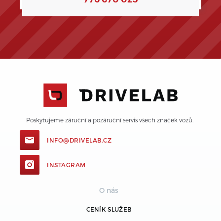
Poskytujeme záruční a pozáruční servis všech značek vozů. 
INFO@DRIVELAB.CZ
INSTAGRAM
O nás
CENÍK SLUŽEB