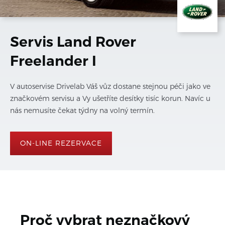
Servis Land Rover
Freelander I
V autoservise Drivelab Váš vůz dostane stejnou péči jako ve
značkovém servisu a Vy ušetříte desítky tisíc korun. Navíc u
nás nemusíte čekat týdny na volný termín.
ON-LINE REZERVACE
Proč vybrat neznačkový 