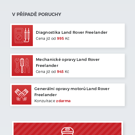
V PŘÍPADĚ PORUCHY
Diagnostika
Land Rover
Freelander
Cena jíž od
995
Kč
Mechanické opravy
Land Rover
Freelander
Cena jíž od
945
Kč
Generální opravy motorů
Land Rover
Freelander
Konzultace
zdarma