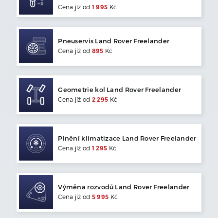
Cena jíž od
1 995
Kč
Pneuservis
Land Rover
Freelander
Cena jíž od
895
Kč
Geometrie kol
Land Rover
Freelander
Cena jíž od
2 295
Kč
Plnění klimatizace
Land Rover
Freelander
Cena jíž od
1 295
Kč
Výměna rozvodů
Land Rover
Freelander
Cena jíž od
5 995
Kč