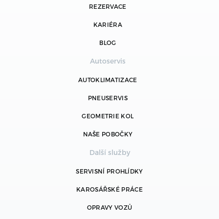
REZERVACE
KARIÉRA
BLOG
Autoservis
AUTOKLIMATIZACE
PNEUSERVIS
GEOMETRIE KOL
NAŠE POBOČKY
Další služby
SERVISNÍ PROHLÍDKY
KAROSÁŘSKÉ PRÁCE
OPRAVY VOZŮ