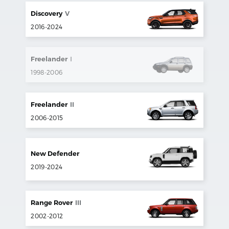
Discovery
V
2016
-
2024
Freelander
I
1998
-
2006
Freelander
II
2006
-
2015
New Defender
2019
-
2024
Range Rover
III
2002
-
2012