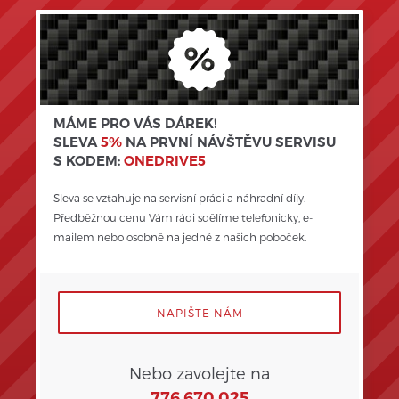
MÁME PRO VÁS DÁREK!
SLEVA
5%
NA PRVNÍ NÁVŠTĚVU SERVISU
S KODEM:
ONEDRIVE5
Sleva se vztahuje na servisní práci a náhradní díly. 
Předběžnou cenu Vám rádi sdělíme telefonicky, e-
mailem nebo osobně na jedné z našich poboček.
NAPIŠTE NÁM
Nebo zavolejte na
776 670 025