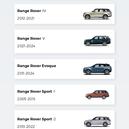
Range Rover
IV
2012
-
2021
Range Rover
V
2021
-
2024
Range Rover Evoque
2011
-
2024
Range Rover Sport
I
2005
-
2013
Range Rover Sport
||
2013
-
2022