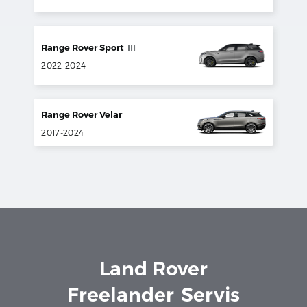
Range Rover Sport
III
2022
-
2024
Range Rover Velar
2017
-
2024
Land Rover
Freelander
Servis