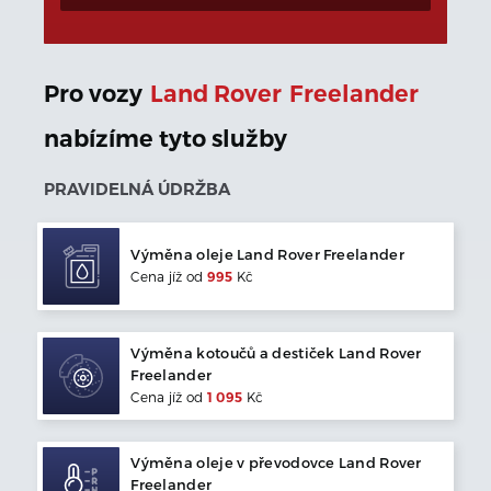
Pro vozy
Land Rover
Freelander
nabízíme tyto služby
PRAVIDELNÁ ÚDRŽBA
Výměna oleje
Land Rover
Freelander
Cena jíž od
995
Kč
Výměna kotoučů a destiček
Land Rover
Freelander
Cena jíž od
1 095
Kč
Výměna oleje v převodovce
Land Rover
Freelander