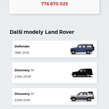
776 670 025
Další modely
Land Rover
Defender
1990
-
2016
Discovery
III
2004
-
2009
Discovery
IV
2009
-
2016