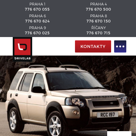
PRAHA 1
PRAHA 4
776 670 055
776 670 500
PRAHA 6
PRAHA 8
776 670 624
776 670 150
PRAHA 9
ŘÍČANY
776 670 025
776 670 715
KONTAKTY