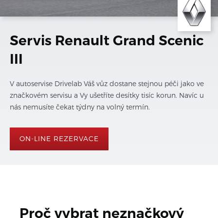
Servis Renault Grand Scenic
III
V autoservise Drivelab Váš vůz dostane stejnou péči jako ve
značkovém servisu a Vy ušetříte desítky tisíc korun. Navíc u
nás nemusíte čekat týdny na volný termín.
ON-LINE REZERVACE
Proč vybrat neznačkový 