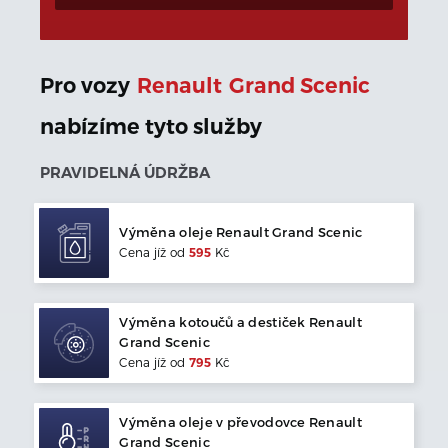
Pro vozy
Renault
Grand Scenic
nabízíme tyto služby
PRAVIDELNÁ ÚDRŽBA
Výměna oleje
Renault
Grand Scenic
Cena jíž od
595
Kč
Výměna kotoučů a destiček
Renault
Grand Scenic
Cena jíž od
795
Kč
Výměna oleje v převodovce
Renault
Grand Scenic