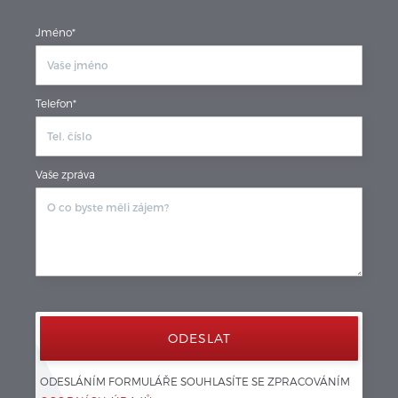
Jméno*
Telefon*
Vaše zpráva
ODESLÁNÍM FORMULÁŘE SOUHLASÍTE SE ZPRACOVÁNÍM 