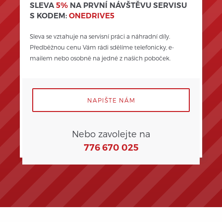
SLEVA
5%
NA PRVNÍ NÁVŠTĚVU SERVISU
S KODEM:
ONEDRIVE5
Sleva se vztahuje na servisní práci a náhradní díly. 
Předběžnou cenu Vám rádi sdělíme telefonicky, e-
mailem nebo osobně na jedné z našich poboček.
NAPIŠTE NÁM
Nebo zavolejte na
776 670 025