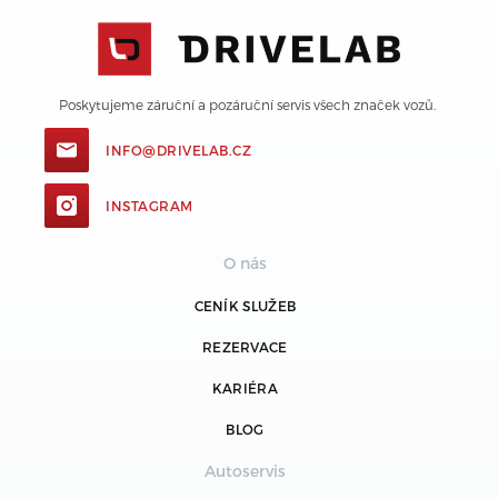
Poskytujeme záruční a pozáruční servis všech značek vozů. 
INFO@DRIVELAB.CZ
INSTAGRAM
O nás
CENÍK SLUŽEB
REZERVACE
KARIÉRA
BLOG
Autoservis