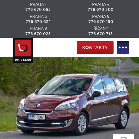
PRAHA 1
PRAHA 4
776 670 055
776 670 500
PRAHA 6
PRAHA 8
776 670 624
776 670 150
PRAHA 9
ŘÍČANY
776 670 025
776 670 715
KONTAKTY