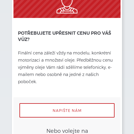
POTŘEBUJETE UPŘESNIT CENU PRO VÁŠ
VŮZ?
Finální cena záleží vždy
na modelu, konkrétní 
motorizaci a množství oleje. Předběžnou cenu 
výměny oleje Vám rádi sdělíme telefonicky, e-
mailem nebo osobně na jedné z našich 
poboček.
NAPIŠTE NÁM
Nebo volejte na