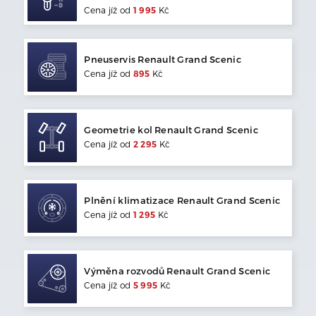
Cena jíž od
1 995
Kč
Pneuservis
Renault
Grand Scenic
Cena jíž od
895
Kč
Geometrie kol
Renault
Grand Scenic
Cena jíž od
2 295
Kč
Plnění klimatizace
Renault
Grand Scenic
Cena jíž od
1 295
Kč
Výměna rozvodů
Renault
Grand Scenic
Cena jíž od
5 995
Kč