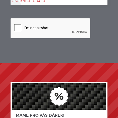
OSOBNÍCH ÚDAJŮ
MÁME PRO VÁS DÁREK!