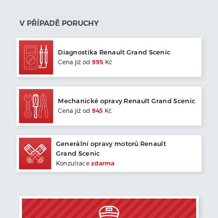
V PŘÍPADĚ PORUCHY
Diagnostika
Renault
Grand Scenic
Cena jíž od
995
Kč
Mechanické opravy
Renault
Grand Scenic
Cena jíž od
945
Kč
Generální opravy motorů
Renault
Grand Scenic
Konzultace
zdarma