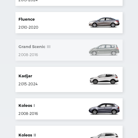
Fluence
2010
-
2020
Grand Scenic
III
2008
-
2016
Kadjar
2015
-
2024
Koleos
I
2008
-
2016
Koleos
II