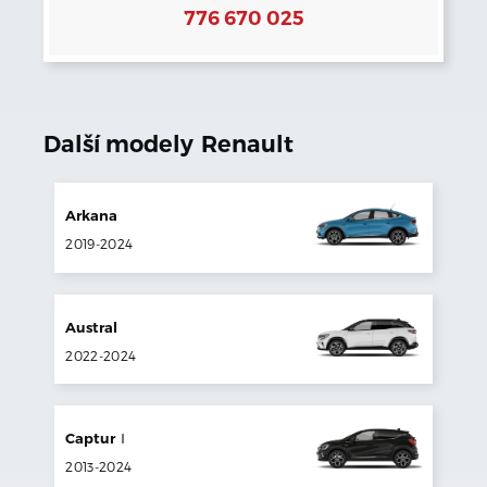
776 670 025
Další modely
Renault
Arkana
2019
-
2024
Austral
2022
-
2024
Captur
I
2013
-
2024