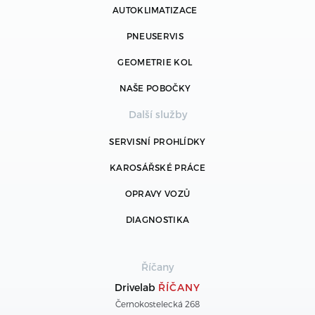
AUTOKLIMATIZACE
PNEUSERVIS
GEOMETRIE KOL
NAŠE POBOČKY
Další služby
SERVISNÍ PROHLÍDKY
KAROSÁŘSKÉ PRÁCE
OPRAVY VOZŮ
DIAGNOSTIKA
Říčany
Drivelab
ŘÍČANY
Černokostelecká 268