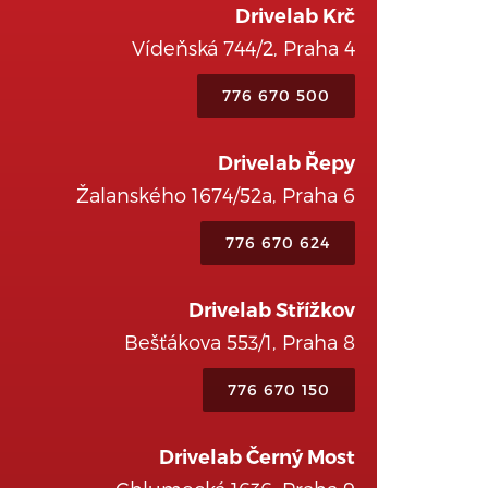
Drivelab Krč
Vídeňská 744/2, Praha 4
776 670 500
Drivelab Řepy
Žalanského 1674/52a, Praha 6
776 670 624
Drivelab Střížkov
Bešťákova 553/1, Praha 8
776 670 150
Drivelab Černý Most