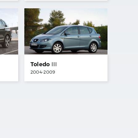
Toledo
III
2004
-
2009