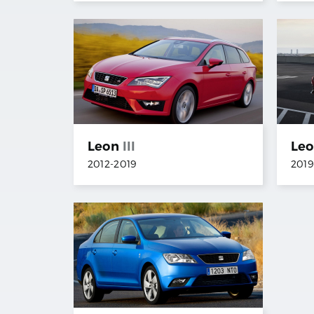
Leon
III
Le
2012
-
2019
2019