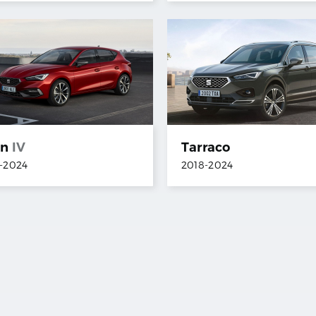
on
IV
Tarraco
-
2024
2018
-
2024