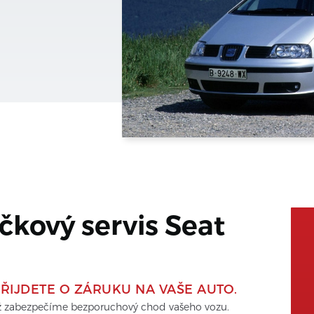
čkový servis 
Seat
ŘIJDETE O ZÁRUKU NA VAŠE AUTO.
mž zabezpečíme bezporuchový chod vašeho vozu. 