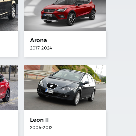
Arona
2017
-
2024
Leon
II
2005
-
2012