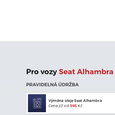
Pro vozy
Seat
Alhambra
PRAVIDELNÁ ÚDRŽBA
Výměna oleje
Seat
Alhambra
Cena jíž od
595
Kč