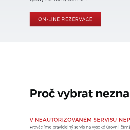
ON-LINE REZERVACE
Proč vybrat nezna
V NEAUTORIZOVANÉM SERVISU NEP
Provádíme pravidelný servis na vysoké úrovni, čí