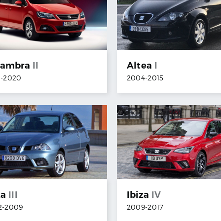
hambra
II
Altea
I
0
-
2020
2004
-
2015
za
III
Ibiza
IV
2
-
2009
2009
-
2017