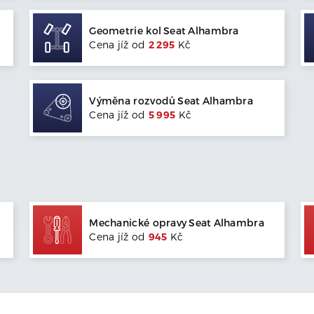
Geometrie kol
Seat
Alhambra
Cena jíž od
2 295
Kč
Výměna rozvodů
Seat
Alhambra
Cena jíž od
5 995
Kč
Mechanické opravy
Seat
Alhambra
Cena jíž od
945
Kč