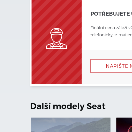
POTŘEBUJETE 
Finální cena záleží v
telefonicky, e-mail
NAPIŠTE 
Další modely
Seat