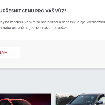
UPŘESNIT CENU PRO VÁŠ VŮZ?
ždy
na modelu, konkrétní motorizaci a množství oleje. Předběžno
em nebo osobně na jedné z našich poboček.
NÁM