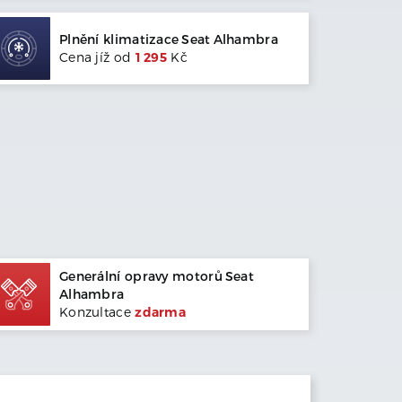
Plnění klimatizace
Seat
Alhambra
Cena jíž od
1 295
Kč
Generální opravy motorů
Seat
Alhambra
Konzultace
zdarma