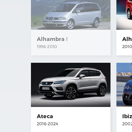
Alhambra
I
Al
1996
-
2010
201
Ateca
Ibi
2016
-
2024
200