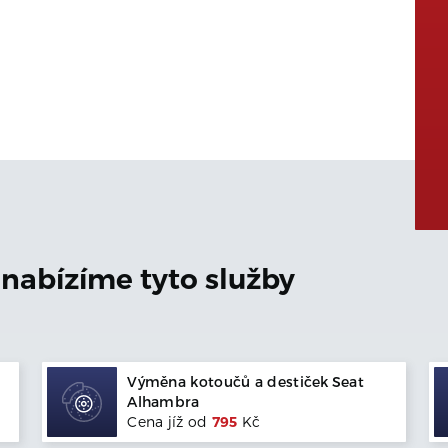
nabízíme tyto služby
Výměna kotoučů a destiček
Seat
Alhambra
Cena jíž od
795
Kč