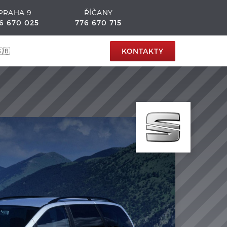
PRAHA 9
ŘÍČANY
6 670 025
776 670 715
🇧
KONTAKTY