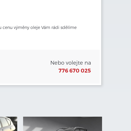
u cenu výměny oleje Vám rádi sdělíme 
Nebo volejte na
776 670 025