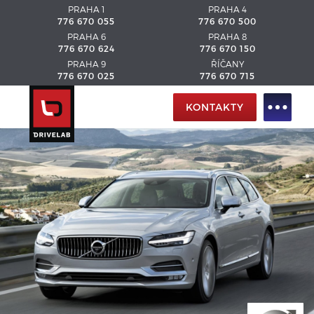
PRAHA 1
PRAHA 4
776 670 055
776 670 500
PRAHA 6
PRAHA 8
776 670 624
776 670 150
PRAHA 9
ŘÍČANY
776 670 025
776 670 715
KONTAKTY