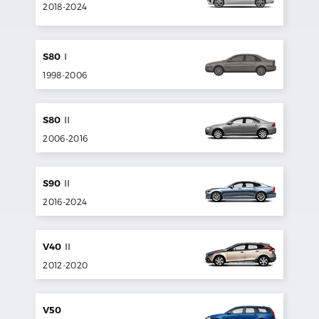
2018
-
2024
S80
I
1998
-
2006
S80
II
2006
-
2016
S90
II
2016
-
2024
V40
II
2012
-
2020
V50