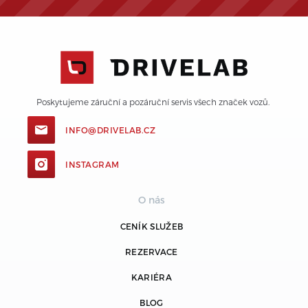
Poskytujeme záruční a pozáruční servis všech značek vozů. 
INFO@DRIVELAB.CZ
INSTAGRAM
O nás
CENÍK SLUŽEB
REZERVACE
KARIÉRA
BLOG