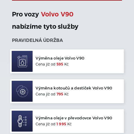
Pro vozy
Volvo
V90
nabízíme tyto služby
PRAVIDELNÁ ÚDRŽBA
Výměna oleje
Volvo
V90
Cena jíž od
595
Kč
Výměna kotoučů a destiček
Volvo
V90
Cena jíž od
795
Kč
Výměna oleje v převodovce
Volvo
V90
Cena jíž od
1 995
Kč