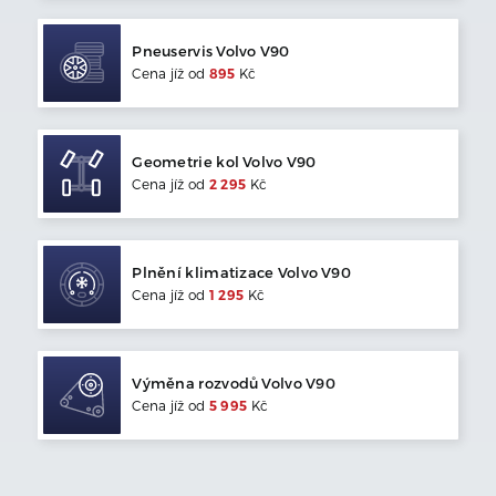
Pneuservis
Volvo
V90
Cena jíž od
895
Kč
Geometrie kol
Volvo
V90
Cena jíž od
2 295
Kč
Plnění klimatizace
Volvo
V90
Cena jíž od
1 295
Kč
Výměna rozvodů
Volvo
V90
Cena jíž od
5 995
Kč