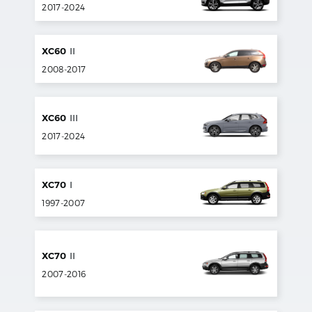
2017
-
2024
XC60
II
2008
-
2017
XC60
III
2017
-
2024
XC70
I
1997
-
2007
XC70
II
2007
-
2016