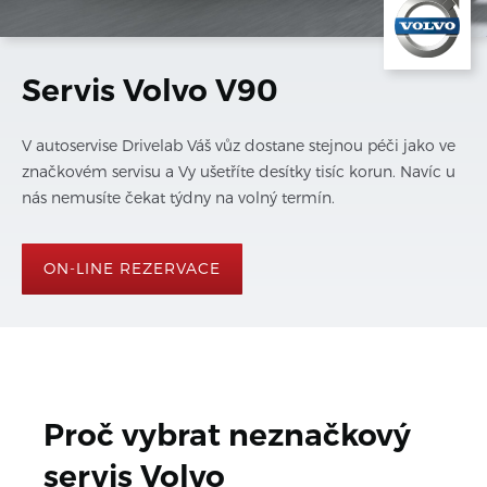
Servis Volvo V90
V autoservise Drivelab Váš vůz dostane stejnou péči jako ve
značkovém servisu a Vy ušetříte desítky tisíc korun. Navíc u
nás nemusíte čekat týdny na volný termín.
ON-LINE REZERVACE
Proč vybrat neznačkový 
servis 
Volvo