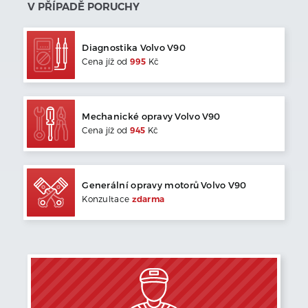
V PŘÍPADĚ PORUCHY
Diagnostika
Volvo
V90
Cena jíž od
995
Kč
Mechanické opravy
Volvo
V90
Cena jíž od
945
Kč
Generální opravy motorů
Volvo
V90
Konzultace
zdarma