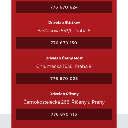
776 670 624
Drivelab Střížkov
Bešťákova 553/1, Praha 8
776 670 150
Drivelab Černý Most
Chlumecká 1636, Praha 9
776 670 025
Drivelab Říčany
Černokostelecká 268, Říčany u Prahy
776 670 715