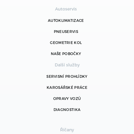
Autoservis
AUTOKLIMATIZACE
PNEUSERVIS
GEOMETRIE KOL
NAŠE POBOČKY
Další služby
SERVISNÍ PROHLÍDKY
KAROSÁŘSKÉ PRÁCE
OPRAVY VOZŮ
DIAGNOSTIKA
Říčany