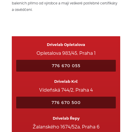
baleních přímo od výrobce a mají veškeré potřebné certifikáty 
a osvědčení.
Drivelab Opletalova
Opletalova 983/45, Praha 1
776 670 055
Drivelab Krč
Vídeňská 744/2, Praha 4
776 670 500
Drivelab Řepy
Žalanského 1674/52a, Praha 6