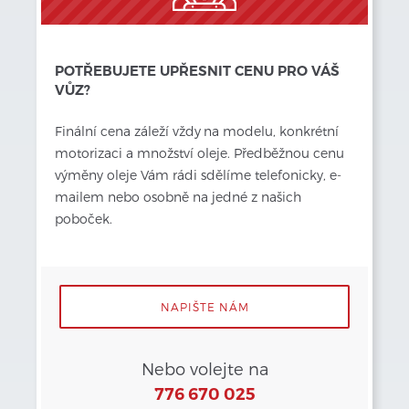
POTŘEBUJETE UPŘESNIT CENU PRO VÁŠ
VŮZ?
Finální cena záleží vždy
na modelu, konkrétní 
motorizaci a množství oleje. Předběžnou cenu 
výměny oleje Vám rádi sdělíme telefonicky, e-
mailem nebo osobně na jedné z našich 
poboček.
NAPIŠTE NÁM
Nebo volejte na
776 670 025