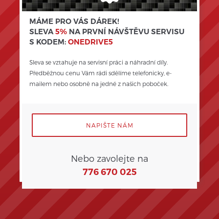
MÁME PRO VÁS DÁREK!
SLEVA
5%
NA PRVNÍ NÁVŠTĚVU SERVISU
S KODEM:
ONEDRIVE5
Sleva se vztahuje na servisní práci a náhradní díly. 
Předběžnou cenu Vám rádi sdělíme telefonicky, e-
mailem nebo osobně na jedné z našich poboček.
NAPIŠTE NÁM
Nebo zavolejte na
776 670 025