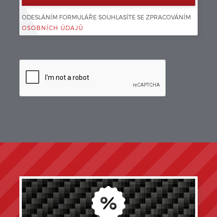
ODESLÁNÍM FORMULÁŘE SOUHLASÍTE SE ZPRACOVÁNÍM 
OSOBNÍCH ÚDAJŮ