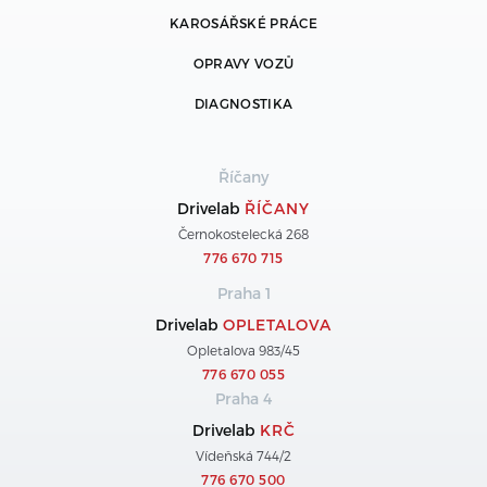
KAROSÁŘSKÉ PRÁCE
OPRAVY VOZŮ
DIAGNOSTIKA
Říčany
Drivelab
ŘÍČANY
Černokostelecká 268
776 670 715
Praha 1
Drivelab
OPLETALOVA
Opletalova 983/45
776 670 055
Praha 4
Drivelab
KRČ
Vídeňská 744/2
776 670 500