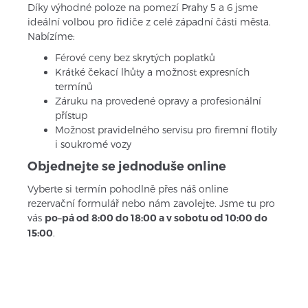
Díky výhodné poloze na pomezí Prahy 5 a 6 jsme 
ideální volbou pro řidiče z celé západní části města. 
Nabízíme:
Férové ceny bez skrytých poplatků
Krátké čekací lhůty a možnost expresních 
termínů
Záruku na provedené opravy a profesionální 
přístup
Možnost pravidelného servisu pro firemní flotily 
i soukromé vozy
Objednejte se jednoduše online
Vyberte si termín pohodlně přes náš online 
rezervační formulář nebo nám zavolejte. Jsme tu pro 
vás 
po–pá od 8:00 do 18:00 a v sobotu od 10:00 do 
15:00
.