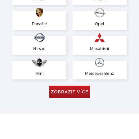
Porsche
Opel
Nissan
Mitsubishi
Mini
Mercedes Benz
ZOBRAZIT VÍCE