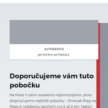
AUTOSERVIS
jen
6.6 km
od
Praha 5
Doporučujeme vám tuto
pobočku
Na Praze 5 zatím autoservis neprovozujeme, proto
doporučujeme nejbližší pobočku – DriveLab Řepy na
Praze 6, vzdálenou pouhých cca 5 až 8 km. Nabízí