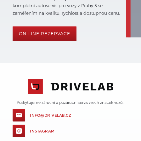
kompletní autoservis pro vozy z Prahy 5 se
zaměřením na kvalitu, rychlost a dostupnou cenu.
ON-LINE REZERVACE
Poskytujeme záruční a pozáruční servis všech značek vozů. 
INFO@DRIVELAB.CZ
INSTAGRAM