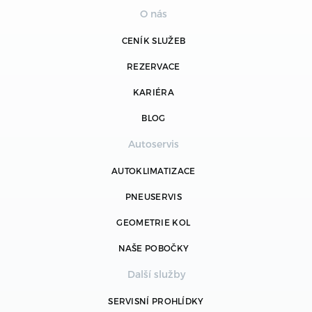
O nás
CENÍK SLUŽEB
REZERVACE
KARIÉRA
BLOG
Autoservis
AUTOKLIMATIZACE
PNEUSERVIS
GEOMETRIE KOL
NAŠE POBOČKY
Další služby
SERVISNÍ PROHLÍDKY