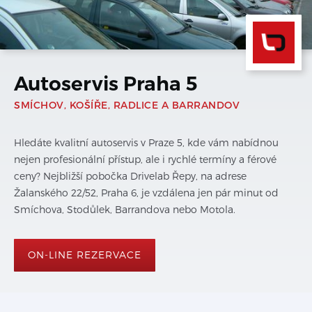
Autoservis Praha 5
SMÍCHOV, KOŠÍŘE, RADLICE A BARRANDOV
Hledáte kvalitní autoservis v Praze 5, kde vám nabídnou
nejen profesionální přístup, ale i rychlé termíny a férové
ceny? Nejbližší pobočka Drivelab Řepy, na adrese
Žalanského 22/52, Praha 6, je vzdálena jen pár minut od
Smíchova, Stodůlek, Barrandova nebo Motola.
ON-LINE REZERVACE