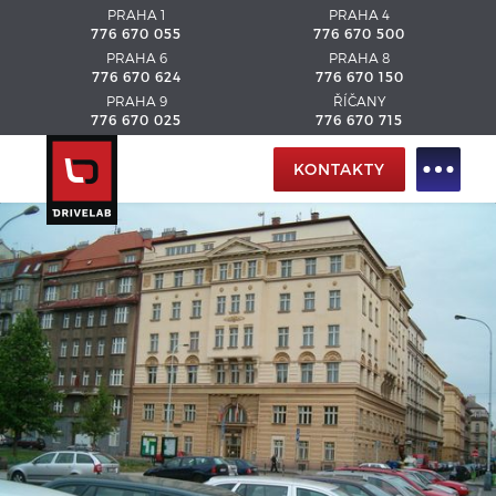
PRAHA 1
PRAHA 4
776 670 055
776 670 500
PRAHA 6
PRAHA 8
776 670 624
776 670 150
PRAHA 9
ŘÍČANY
776 670 025
776 670 715
KONTAKTY