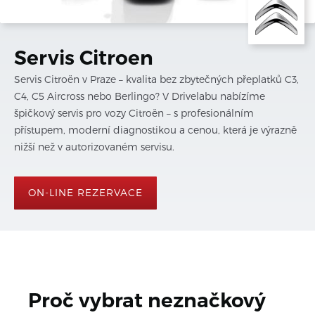
Servis Citroen
Servis Citroën v Praze – kvalita bez zbytečných přeplatků C3,
C4, C5 Aircross nebo Berlingo? V Drivelabu nabízíme
špičkový servis pro vozy Citroën – s profesionálním
přístupem, moderní diagnostikou a cenou, která je výrazně
nižší než v autorizovaném servisu.
ON-LINE REZERVACE
Proč vybrat neznačkový 