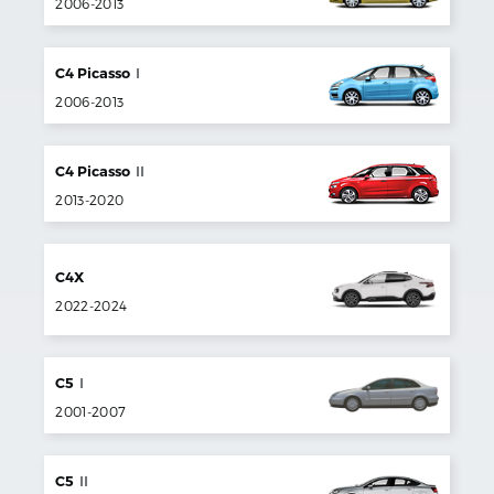
2006
-
2013
C4 Picasso
I
2006
-
2013
C4 Picasso
II
2013
-
2020
C4X
2022
-
2024
C5
I
2001
-
2007
C5
II