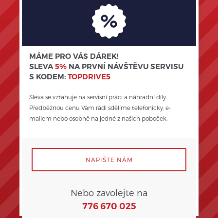
MÁME PRO VÁS DÁREK!
SLEVA
5%
NA PRVNÍ NÁVŠTĚVU SERVISU
S KODEM:
TOPDRIVE5
Sleva se vztahuje na servisní práci a náhradní díly. 
Předběžnou cenu Vám rádi sdělíme telefonicky, e-
mailem nebo osobně na jedné z našich poboček.
NAPIŠTE NÁM
Nebo zavolejte na
776 670 025