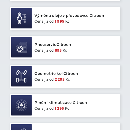
Výměna oleje v převodovce
Citroen
Cena jíž od
1 995
Kč
Pneuservis
Citroen
Cena jíž od
895
Kč
Geometrie kol
Citroen
Cena jíž od
2 295
Kč
Plnění klimatizace
Citroen
Cena jíž od
1 295
Kč