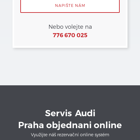
NAPIŠTE NÁM
Nebo volejte na
776 670 025
Servis
Audi
Praha objednani online
Využijte náš rezervační online systém