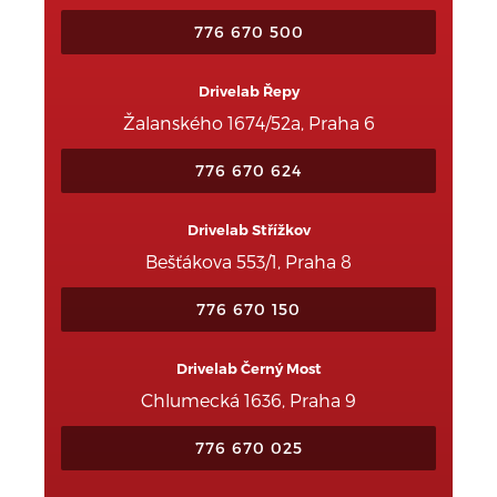
776 670 500
Drivelab Řepy
Žalanského 1674/52a, Praha 6
776 670 624
Drivelab Střížkov
Bešťákova 553/1, Praha 8
776 670 150
Drivelab Černý Most
Chlumecká 1636, Praha 9
776 670 025