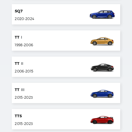
SQ7
2020
-
2024
TT
I
1998
-
2006
TT
II
2006
-
2015
TT
III
2015
-
2023
TTS
2015
-
2023