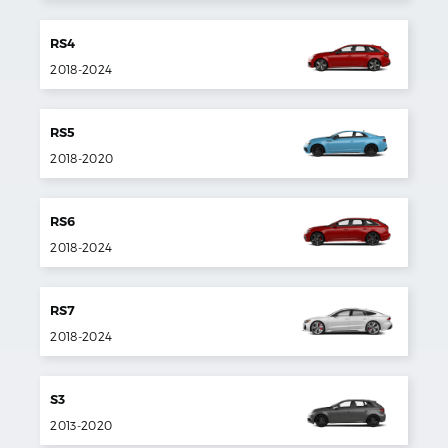
RS4
2018
-
2024
RS5
2018
-
2020
RS6
2018
-
2024
RS7
2018
-
2024
S3
2013
-
2020