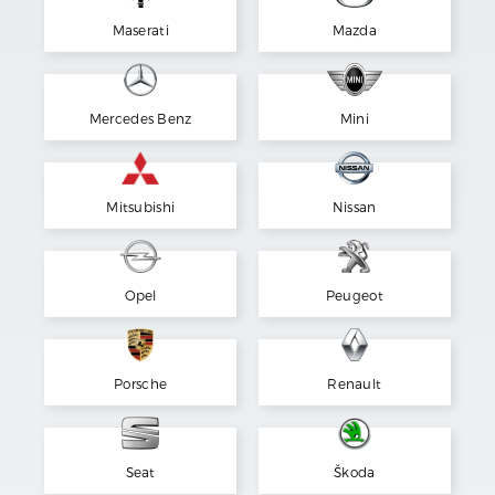
Maserati
Mazda
Mercedes Benz
Mini
Mitsubishi
Nissan
Opel
Peugeot
Porsche
Renault
Seat
Škoda