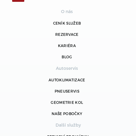
O nás
CENÍK SLUŽEB
REZERVACE
KARIÉRA
BLOG
Autoservis
AUTOKLIMATIZACE
PNEUSERVIS
GEOMETRIE KOL
NAŠE POBOČKY
Další služby