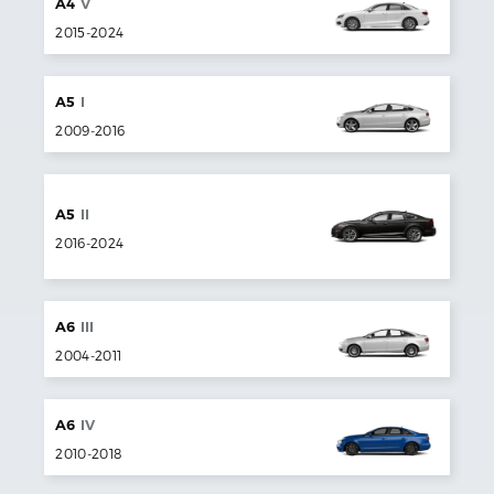
A4
V
2015
-
2024
A5
I
2009
-
2016
A5
II
2016
-
2024
A6
III
2004
-
2011
A6
IV
2010
-
2018