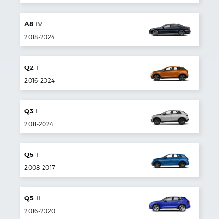
A8
IV
2018
-
2024
Q2
I
2016
-
2024
Q3
I
2011
-
2024
Q5
I
2008
-
2017
Q5
II
2016
-
2020