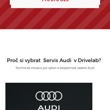
Proč si vybrat
Servis Audi
v Drivelab?
Technické inovace pro výkon a bezpečnost vašeho Audi