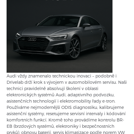
Audi vždy znamenalo technickou inovaci – podobně i
Drivelab drží krok s vývojem v automobilovém servisu. Naši
technici pravidelně absolvují školení v oblasti
elektronických systémů Audi, adaptivního podvozku,
asistenčních technologií i elektromobility řady e-tron.
Používáme nejmodernější ODIS diagnostiku, kalibrujeme
asistenční systémy, resetujeme servisní intervaly i kódování
komfortních funkcí. Kromě toho provádíme kontrolu BR-
EB (brzdových systémů, elektroniky i bezpečnostních
prvků), obnovu baterií, servis klimatizace podle norem VW