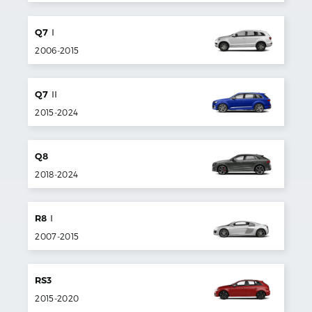
Q7
I
2006
-
2015
Q7
II
2015
-
2024
Q8
2018
-
2024
R8
I
2007
-
2015
RS3
2015
-
2020