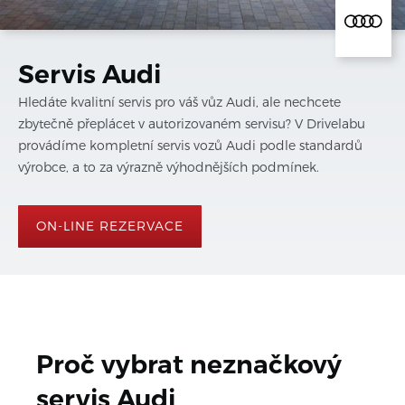
Servis Audi
Hledáte kvalitní servis pro váš vůz Audi, ale nechcete
zbytečně přeplácet v autorizovaném servisu? V Drivelabu
provádíme kompletní servis vozů Audi podle standardů
výrobce, a to za výrazně výhodnějších podmínek.
ON-LINE REZERVACE
Proč vybrat neznačkový 
servis 
Audi