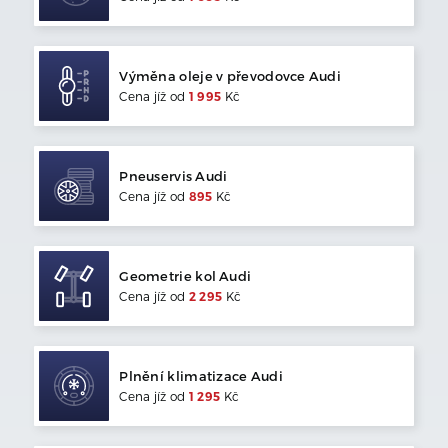
Výměna oleje v převodovce
Audi
Cena jíž od
1 995
Kč
Pneuservis
Audi
Cena jíž od
895
Kč
Geometrie kol
Audi
Cena jíž od
2 295
Kč
Plnění klimatizace
Audi
Cena jíž od
1 295
Kč