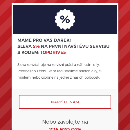
MÁME PRO VÁS DÁREK!
SLEVA
5%
NA PRVNÍ NÁVŠTĚVU SERVISU
S KODEM:
TOPDRIVE5
Sleva se vztahuje na servisní práci a náhradní díly. 
Předběžnou cenu Vám rádi sdělíme telefonicky, e-
mailem nebo osobně na jedné z našich poboček.
NAPIŠTE NÁM
Nebo zavolejte na
776 670 025