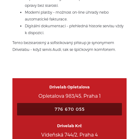
opravy bez starostí.
Moderní platby – možnost on-line úhrady nebo 
automatické fakturace.
Digitální dokumentaci – přehledná historie servisu vždy 
k dispozici.
Tento bezstarostný a sofistikovaný přístup je synonymem 
Drivelabu – když servis Audi, tak se špičkovým komfortem.
Drivelab Opletalova
Opletalova 983/45, Praha 1
776 670 055
Drivelab Krč
Vídeňská 744/2, Praha 4