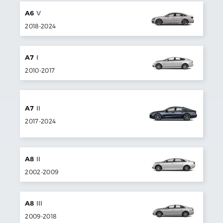
A6
V
2018
-
2024
A7
I
2010
-
2017
A7
II
2017
-
2024
A8
II
2002
-
2009
A8
III
2009
-
2018