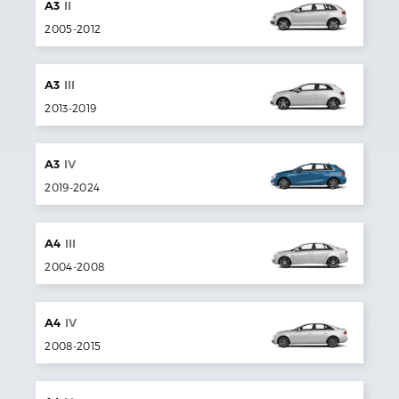
A3
II
2005
-
2012
A3
III
2013
-
2019
A3
IV
2019
-
2024
A4
III
2004
-
2008
A4
IV
2008
-
2015