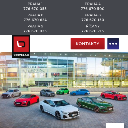
PRAHA 1
PRAHA 4
776 670 055
776 670 500
PRAHA 6
PRAHA 8
776 670 624
776 670 150
PRAHA 9
ŘÍČANY
776 670 025
776 670 715
KONTAKTY