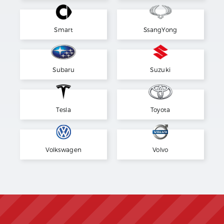
Smart
SsangYong
Subaru
Suzuki
Tesla
Toyota
Volkswagen
Volvo