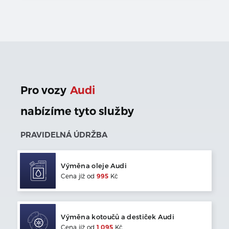
Pro vozy
Audi
nabízíme tyto služby
PRAVIDELNÁ ÚDRŽBA
Výměna oleje
Audi
Cena jíž od
995
Kč
Výměna kotoučů a destiček
Audi
Cena jíž od
1 095
Kč