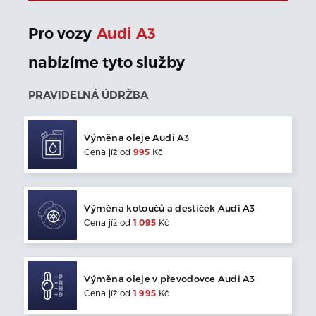
Pro vozy
Audi
A3
nabízíme tyto služby
PRAVIDELNÁ ÚDRŽBA
Výměna oleje
Audi
A3
Cena jíž od
995
Kč
Výměna kotoučů a destiček
Audi
A3
Cena jíž od
1 095
Kč
Výměna oleje v převodovce
Audi
A3
Cena jíž od
1 995
Kč