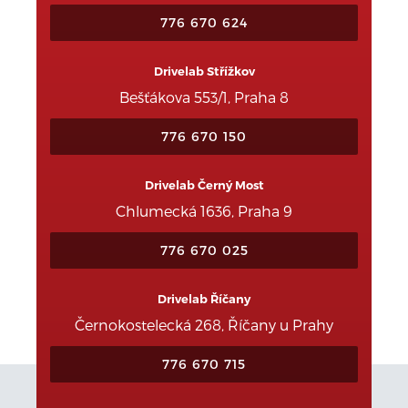
776 670 624
Drivelab Střížkov
Bešťákova 553/1, Praha 8
776 670 150
Drivelab Černý Most
Chlumecká 1636, Praha 9
776 670 025
Drivelab Říčany
Černokostelecká 268, Říčany u Prahy
776 670 715