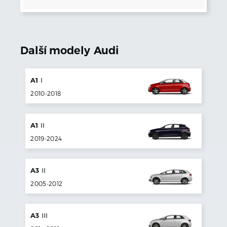
Další modely
Audi
A1
I
2010
-
2018
A1
II
2019
-
2024
A3
II
2005
-
2012
A3
III