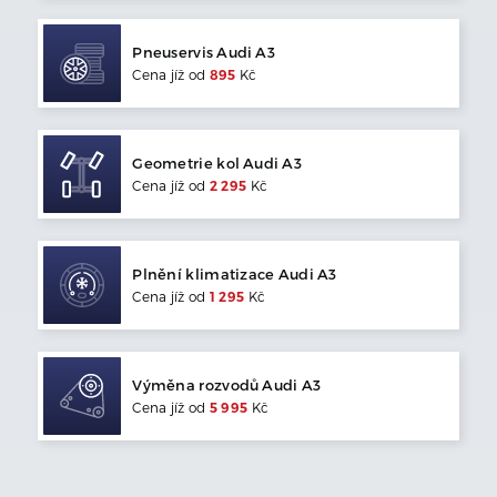
Pneuservis
Audi
A3
Cena jíž od
895
Kč
Geometrie kol
Audi
A3
Cena jíž od
2 295
Kč
Plnění klimatizace
Audi
A3
Cena jíž od
1 295
Kč
Výměna rozvodů
Audi
A3
Cena jíž od
5 995
Kč