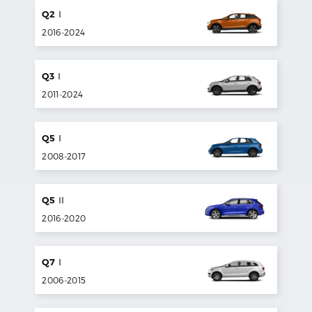
Q2
I
2016
-
2024
Q3
I
2011
-
2024
Q5
I
2008
-
2017
Q5
II
2016
-
2020
Q7
I
2006
-
2015