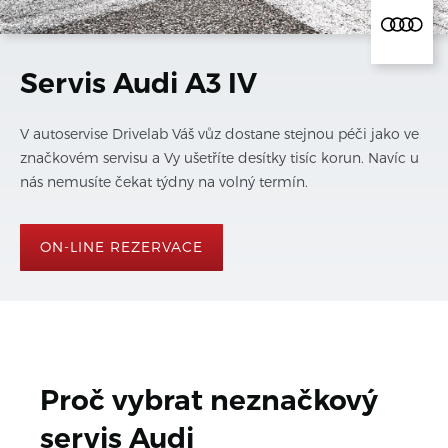
Servis Audi A3 IV
V autoservise Drivelab Váš vůz dostane stejnou péči jako ve
značkovém servisu a Vy ušetříte desítky tisíc korun. Navíc u
nás nemusíte čekat týdny na volný termín.
ON-LINE REZERVACE
Proč vybrat neznačkový 
servis 
Audi