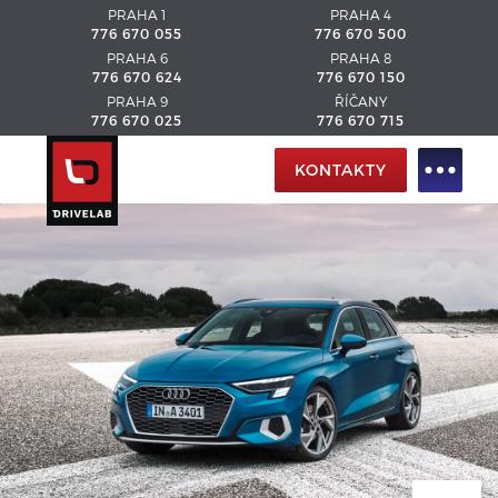
PRAHA 1
PRAHA 4
776 670 055
776 670 500
PRAHA 6
PRAHA 8
776 670 624
776 670 150
PRAHA 9
ŘÍČANY
776 670 025
776 670 715
KONTAKTY