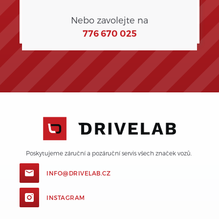
Nebo zavolejte na
776 670 025
Poskytujeme záruční a pozáruční servis všech značek vozů. 
INFO@DRIVELAB.CZ
INSTAGRAM