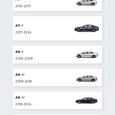
2010
-
2017
A7
II
2017
-
2024
A8
II
2002
-
2009
A8
III
2009
-
2018
A8
IV
2018
-
2024