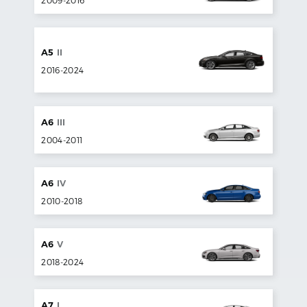
2009
-
2016
A5
II
2016
-
2024
A6
III
2004
-
2011
A6
IV
2010
-
2018
A6
V
2018
-
2024
A7
I