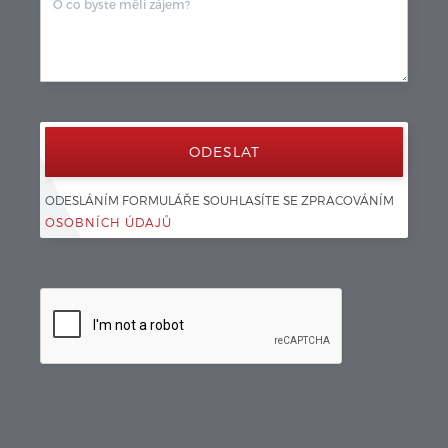
ODESLÁNÍM FORMULÁŘE SOUHLASÍTE SE ZPRACOVÁNÍM 
OSOBNÍCH ÚDAJŮ