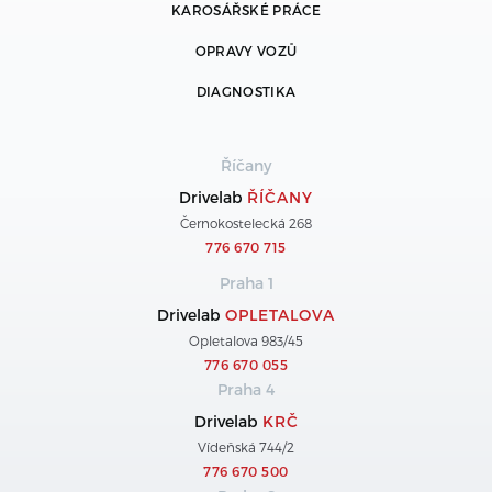
KAROSÁŘSKÉ PRÁCE
OPRAVY VOZŮ
DIAGNOSTIKA
Říčany
Drivelab
ŘÍČANY
Černokostelecká 268
776 670 715
Praha 1
Drivelab
OPLETALOVA
Opletalova 983/45
776 670 055
Praha 4
Drivelab
KRČ
Vídeňská 744/2
776 670 500