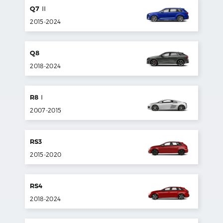
Q7
II
2015
-
2024
Q8
2018
-
2024
R8
I
2007
-
2015
RS3
2015
-
2020
RS4
2018
-
2024