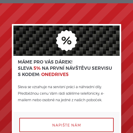
MÁME PRO VÁS DÁREK!
SLEVA
5%
NA PRVNÍ NÁVŠTĚVU SERVISU
S KODEM:
ONEDRIVE5
Sleva se vztahuje na servisní práci a náhradní díly. 
Předběžnou cenu Vám rádi sdělíme telefonicky, e-
mailem nebo osobně na jedné z našich poboček.
NAPIŠTE NÁM