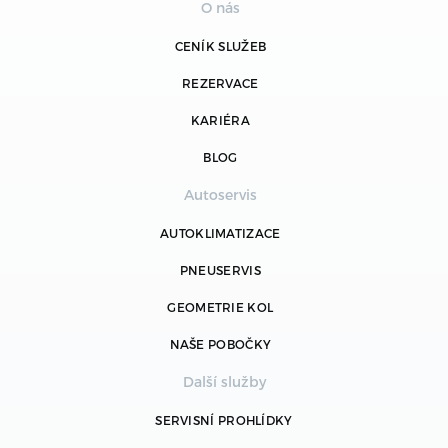
O nás
CENÍK SLUŽEB
REZERVACE
KARIÉRA
BLOG
Autoservis
AUTOKLIMATIZACE
PNEUSERVIS
GEOMETRIE KOL
NAŠE POBOČKY
Další služby
SERVISNÍ PROHLÍDKY