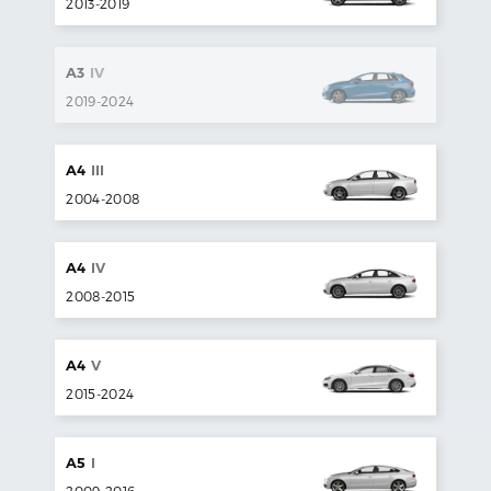
2013
-
2019
A3
IV
2019
-
2024
A4
III
2004
-
2008
A4
IV
2008
-
2015
A4
V
2015
-
2024
A5
I