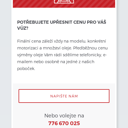
POTŘEBUJETE UPŘESNIT CENU PRO VÁŠ
VŮZ?
Finální cena záleží vždy
na modelu, konkrétní 
motorizaci a množství oleje. Předběžnou cenu 
výměny oleje Vám rádi sdělíme telefonicky, e-
mailem nebo osobně na jedné z našich 
poboček.
NAPIŠTE NÁM
Nebo volejte na
776 670 025