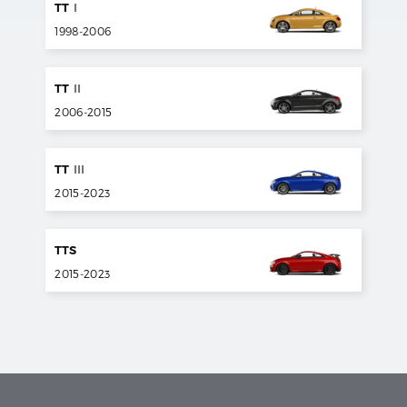
TT
I
1998
-
2006
TT
II
2006
-
2015
TT
III
2015
-
2023
TTS
2015
-
2023