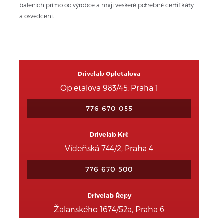
baleních přímo od výrobce a mají veškeré potřebné certifikáty 
a osvědčení.
Drivelab Opletalova
Opletalova 983/45, Praha 1
776 670 055
Drivelab Krč
Vídeňská 744/2, Praha 4
776 670 500
Drivelab Řepy
Žalanského 1674/52a, Praha 6