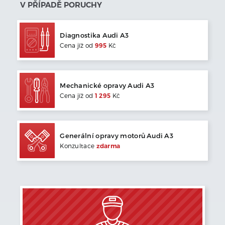
V PŘÍPADĚ PORUCHY
Diagnostika
Audi
A3
Cena jíž od
995
Kč
Mechanické opravy
Audi
A3
Cena jíž od
1 295
Kč
Generální opravy motorů
Audi
A3
Konzultace
zdarma