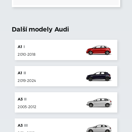
Další modely
Audi
A1
I
2010
-
2018
A1
II
2019
-
2024
A3
II
2005
-
2012
A3
III