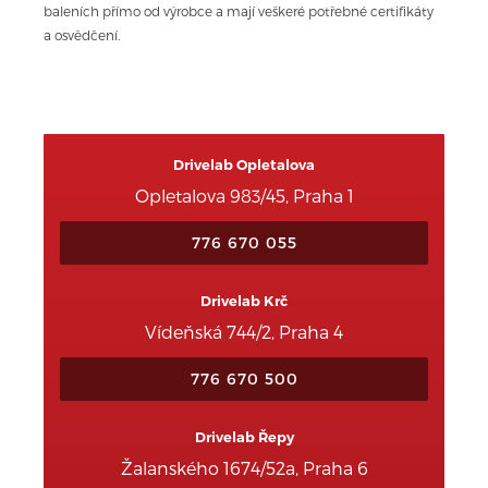
baleních přímo od výrobce a mají veškeré potřebné certifikáty 
a osvědčení.
Drivelab Opletalova
Opletalova 983/45, Praha 1
776 670 055
Drivelab Krč
Vídeňská 744/2, Praha 4
776 670 500
Drivelab Řepy
Žalanského 1674/52a, Praha 6