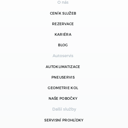
O nás
CENÍK SLUŽEB
REZERVACE
KARIÉRA
BLOG
Autoservis
AUTOKLIMATIZACE
PNEUSERVIS
GEOMETRIE KOL
NAŠE POBOČKY
Další služby
SERVISNÍ PROHLÍDKY