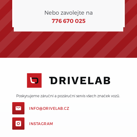
Nebo zavolejte na
776 670 025
Poskytujeme záruční a pozáruční servis všech značek vozů. 
INFO@DRIVELAB.CZ
INSTAGRAM