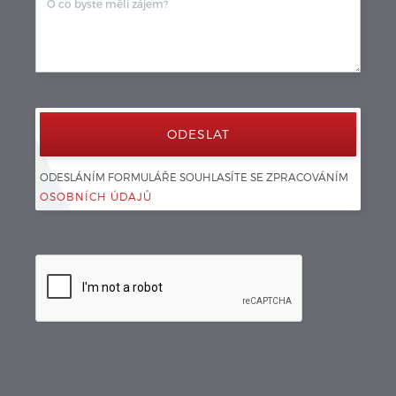
ODESLÁNÍM FORMULÁŘE SOUHLASÍTE SE ZPRACOVÁNÍM 
OSOBNÍCH ÚDAJŮ