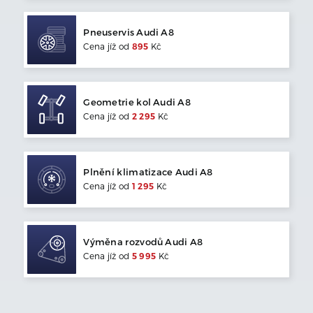
Pneuservis
Audi
A8
Cena jíž od
895
Kč
Geometrie kol
Audi
A8
Cena jíž od
2 295
Kč
Plnění klimatizace
Audi
A8
Cena jíž od
1 295
Kč
Výměna rozvodů
Audi
A8
Cena jíž od
5 995
Kč