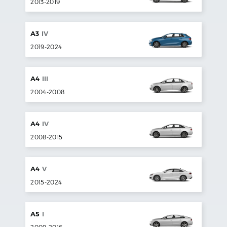
2013
-
2019
A3
IV
2019
-
2024
A4
III
2004
-
2008
A4
IV
2008
-
2015
A4
V
2015
-
2024
A5
I
2009
-
2016