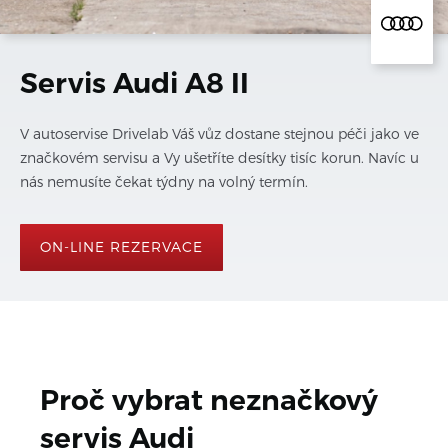
Servis Audi A8 II
V autoservise Drivelab Váš vůz dostane stejnou péči jako ve
značkovém servisu a Vy ušetříte desítky tisíc korun. Navíc u
nás nemusíte čekat týdny na volný termín.
ON-LINE REZERVACE
Proč vybrat neznačkový 
servis 
Audi