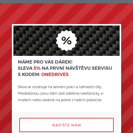
MÁME PRO VÁS DÁREK!
SLEVA
5%
NA PRVNÍ NÁVŠTĚVU SERVISU
S KODEM:
ONEDRIVE5
Sleva se vztahuje na servisní práci a náhradní díly. 
Předběžnou cenu Vám rádi sdělíme telefonicky, e-
mailem nebo osobně na jedné z našich poboček.
NAPIŠTE NÁM