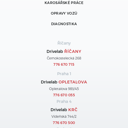
KAROSÁŘSKÉ PRÁCE
OPRAVY VOZŮ
DIAGNOSTIKA
Říčany
Drivelab
ŘÍČANY
Černokostelecká 268
776 670 715
Praha 1
Drivelab
OPLETALOVA
Opletalova 983/45
776 670 055
Praha 4
Drivelab
KRČ
Vídeňská 744/2
776 670 500