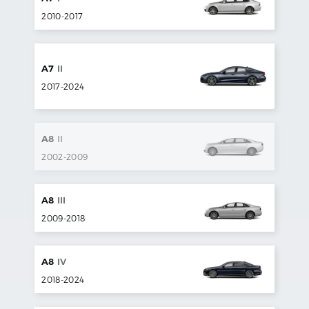
2010
-
2017
A7
II
2017
-
2024
A8
II
2002
-
2009
A8
III
2009
-
2018
A8
IV
2018
-
2024