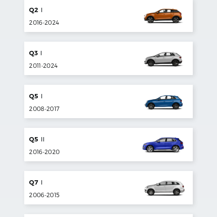
Q2
I
2016
-
2024
Q3
I
2011
-
2024
Q5
I
2008
-
2017
Q5
II
2016
-
2020
Q7
I
2006
-
2015