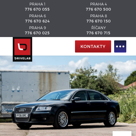
PRAHA 1
PRAHA 4
776 670 055
776 670 500
PRAHA 6
PRAHA 8
776 670 624
776 670 150
PRAHA 9
ŘÍČANY
776 670 025
776 670 715
KONTAKTY