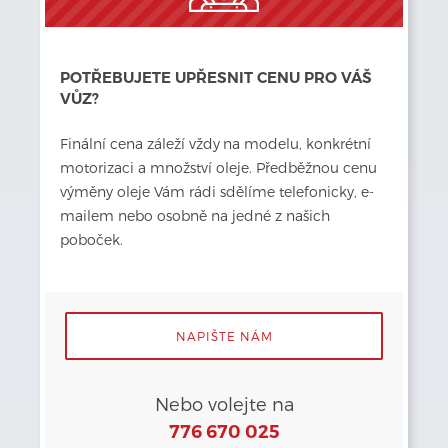
POTŘEBUJETE UPŘESNIT CENU PRO VÁŠ
VŮZ?
Finální cena záleží vždy
na modelu, konkrétní 
motorizaci a množství oleje. Předběžnou cenu 
výměny oleje Vám rádi sdělíme telefonicky, e-
mailem nebo osobně na jedné z našich 
poboček.
NAPIŠTE NÁM
Nebo volejte na
776 670 025