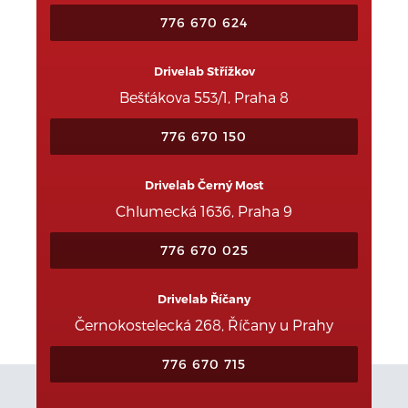
776 670 624
Drivelab Střížkov
Bešťákova 553/1, Praha 8
776 670 150
Drivelab Černý Most
Chlumecká 1636, Praha 9
776 670 025
Drivelab Říčany
Černokostelecká 268, Říčany u Prahy
776 670 715