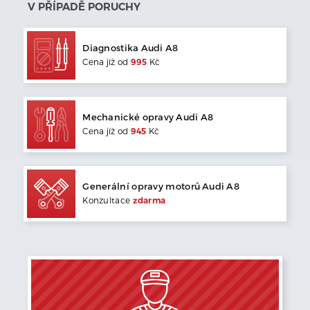
V PŘÍPADĚ PORUCHY
Diagnostika
Audi
A8
Cena jíž od
995
Kč
Mechanické opravy
Audi
A8
Cena jíž od
945
Kč
Generální opravy motorů
Audi
A8
Konzultace
zdarma