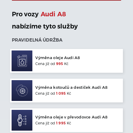
Pro vozy
Audi
A8
nabízíme tyto služby
PRAVIDELNÁ ÚDRŽBA
Výměna oleje
Audi
A8
Cena jíž od
995
Kč
Výměna kotoučů a destiček
Audi
A8
Cena jíž od
1 095
Kč
Výměna oleje v převodovce
Audi
A8
Cena jíž od
1 995
Kč