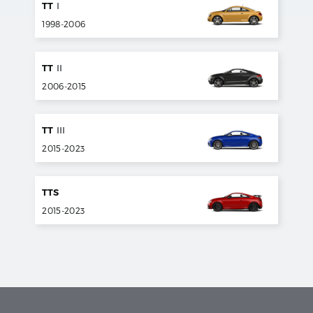
TT
I
1998
-
2006
TT
II
2006
-
2015
TT
III
2015
-
2023
TTS
2015
-
2023