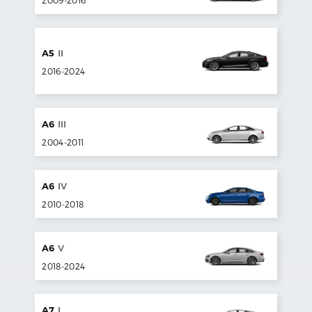
A5
II
2016
-
2024
A6
III
2004
-
2011
A6
IV
2010
-
2018
A6
V
2018
-
2024
A7
I