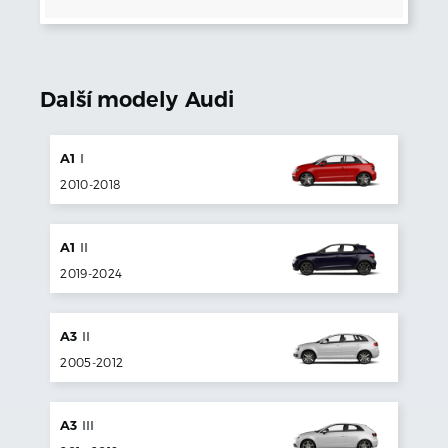
Další modely
Audi
A1
I
2010
-
2018
A1
II
2019
-
2024
A3
II
2005
-
2012
A3
III