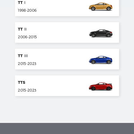
TT
I
1998
-
2006
TT
II
2006
-
2015
TT
III
2015
-
2023
TTS
2015
-
2023