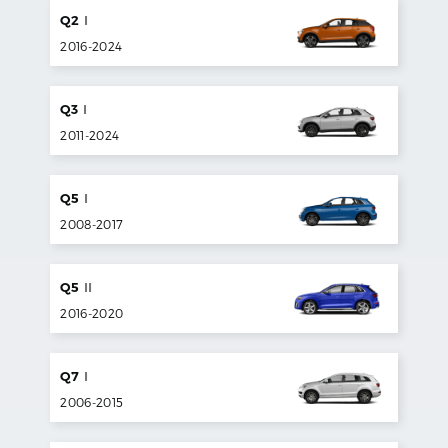
Q2
I
2016
-
2024
Q3
I
2011
-
2024
Q5
I
2008
-
2017
Q5
II
2016
-
2020
Q7
I
2006
-
2015