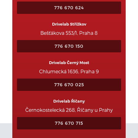
776 670 624
Drivelab Střížkov
Bešťákova 553/1, Praha 8
776 670 150
Drivelab Černý Most
Chlumecká 1636, Praha 9
776 670 025
Drivelab Říčany
Černokostelecká 268, Říčany u Prahy
776 670 715