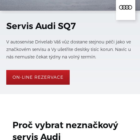
Servis Audi SQ7
V autoservise Drivelab Váš vůz dostane stejnou péči jako ve
značkovém servisu a Vy ušetříte desítky tisíc korun. Navíc u
nás nemusíte čekat týdny na volný termín.
ON-LINE REZERVACE
Proč vybrat neznačkový 
servis 
Audi