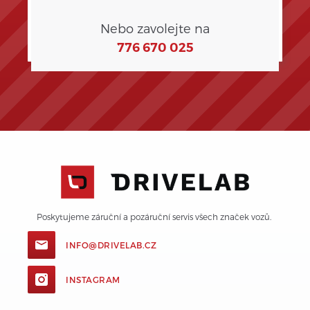
Nebo zavolejte na
776 670 025
Poskytujeme záruční a pozáruční servis všech značek vozů. 
INFO@DRIVELAB.CZ
INSTAGRAM