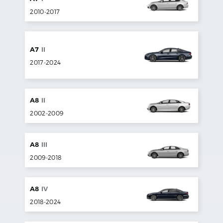
2010
-
2017
A7
II
2017
-
2024
A8
II
2002
-
2009
A8
III
2009
-
2018
A8
IV
2018
-
2024