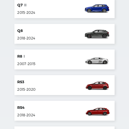
Q7
II
2015
-
2024
Q8
2018
-
2024
R8
I
2007
-
2015
RS3
2015
-
2020
RS4
2018
-
2024