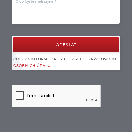
ODESLÁNÍM FORMULÁŘE SOUHLASÍTE SE ZPRACOVÁNÍM 
OSOBNÍCH ÚDAJŮ