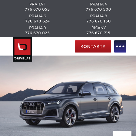
PRAHA 1
PRAHA 4
776 670 055
776 670 500
PRAHA 6
PRAHA 8
776 670 624
776 670 150
PRAHA 9
ŘÍČANY
776 670 025
776 670 715
KONTAKTY