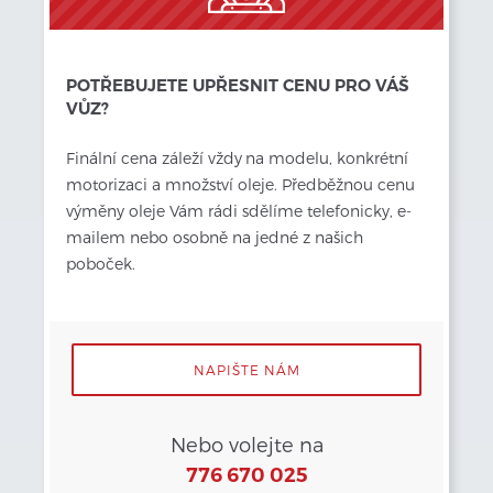
POTŘEBUJETE UPŘESNIT CENU PRO VÁŠ
VŮZ?
Finální cena záleží vždy
na modelu, konkrétní 
motorizaci a množství oleje. Předběžnou cenu 
výměny oleje Vám rádi sdělíme telefonicky, e-
mailem nebo osobně na jedné z našich 
poboček.
NAPIŠTE NÁM
Nebo volejte na
776 670 025