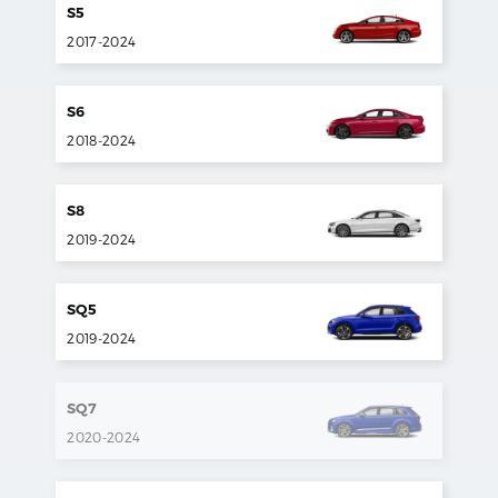
S5
2017
-
2024
S6
2018
-
2024
S8
2019
-
2024
SQ5
2019
-
2024
SQ7
2020
-
2024