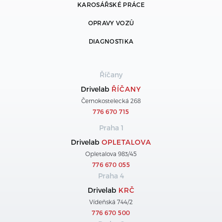
KAROSÁŘSKÉ PRÁCE
OPRAVY VOZŮ
DIAGNOSTIKA
Říčany
Drivelab
ŘÍČANY
Černokostelecká 268
776 670 715
Praha 1
Drivelab
OPLETALOVA
Opletalova 983/45
776 670 055
Praha 4
Drivelab
KRČ
Vídeňská 744/2
776 670 500