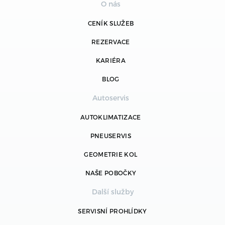
O nás
CENÍK SLUŽEB
REZERVACE
KARIÉRA
BLOG
Autoservis
AUTOKLIMATIZACE
PNEUSERVIS
GEOMETRIE KOL
NAŠE POBOČKY
Další služby
SERVISNÍ PROHLÍDKY