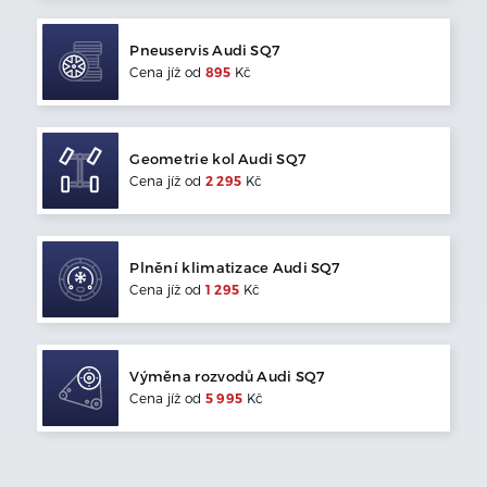
Pneuservis
Audi
SQ7
Cena jíž od
895
Kč
Geometrie kol
Audi
SQ7
Cena jíž od
2 295
Kč
Plnění klimatizace
Audi
SQ7
Cena jíž od
1 295
Kč
Výměna rozvodů
Audi
SQ7
Cena jíž od
5 995
Kč