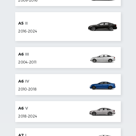
A5
II
2016
-
2024
A6
III
2004
-
2011
A6
IV
2010
-
2018
A6
V
2018
-
2024
A7
I