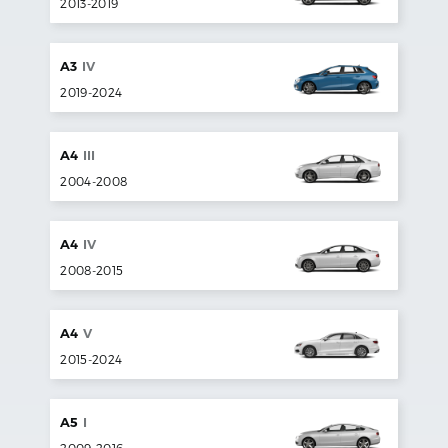
2013
-
2019
A3
IV
2019
-
2024
A4
III
2004
-
2008
A4
IV
2008
-
2015
A4
V
2015
-
2024
A5
I
2009
-
2016