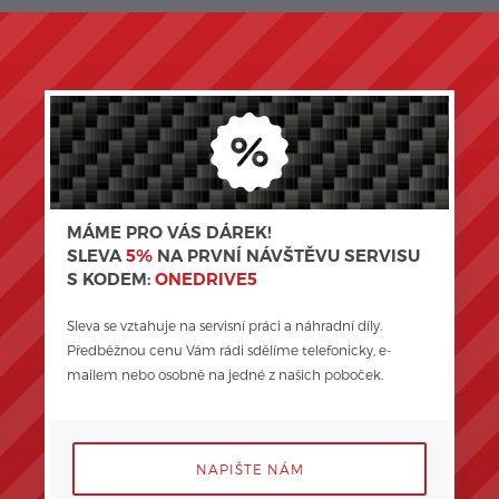
MÁME PRO VÁS DÁREK!
SLEVA
5%
NA PRVNÍ NÁVŠTĚVU SERVISU
S KODEM:
ONEDRIVE5
Sleva se vztahuje na servisní práci a náhradní díly. 
Předběžnou cenu Vám rádi sdělíme telefonicky, e-
mailem nebo osobně na jedné z našich poboček.
NAPIŠTE NÁM