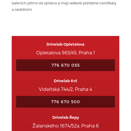
baleních přímo od výrobce a mají veškeré potřebné certifikáty 
a osvědčení.
Drivelab Opletalova
Opletalova 983/45, Praha 1
776 670 055
Drivelab Krč
Vídeňská 744/2, Praha 4
776 670 500
Drivelab Řepy
Žalanského 1674/52a, Praha 6