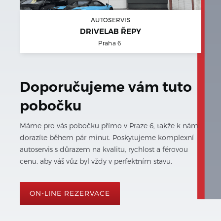
AUTOSERVIS
DRIVELAB ŘEPY
Praha 6
Doporučujeme vám tuto
pobočku
Máme pro vás pobočku přímo v Praze 6, takže k nám
dorazíte během pár minut. Poskytujeme komplexní
autoservis s důrazem na kvalitu, rychlost a férovou
cenu, aby váš vůz byl vždy v perfektním stavu.
ON-LINE REZERVACE