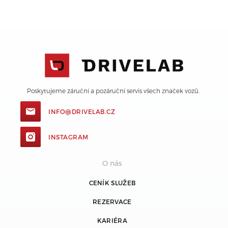
Poskytujeme záruční a pozáruční servis všech značek vozů. 
INFO@DRIVELAB.CZ
INSTAGRAM
O nás
CENÍK SLUŽEB
REZERVACE
KARIÉRA