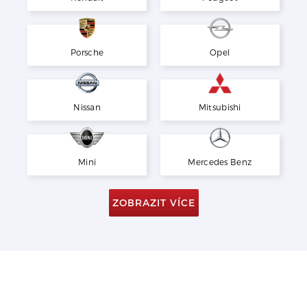
Porsche
Opel
Nissan
Mitsubishi
Mini
Mercedes Benz
ZOBRAZIT VÍCE