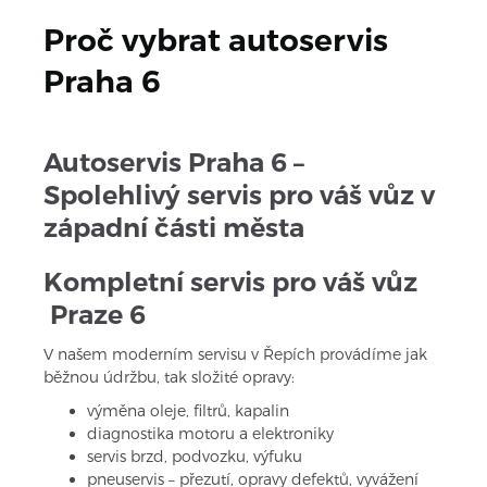
Proč vybrat autoservis 
Praha 6
Autoservis Praha 6 – 
Spolehlivý servis pro váš vůz v 
západní části města
Kompletní servis pro váš vůz 
 Praze 6
V našem moderním servisu v Řepích provádíme jak 
běžnou údržbu, tak složité opravy:
výměna oleje, filtrů, kapalin
diagnostika motoru a elektroniky
servis brzd, podvozku, výfuku
pneuservis – přezutí, opravy defektů, vyvážení