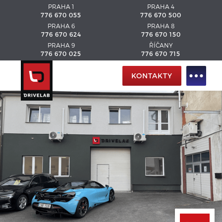
PRAHA 1
PRAHA 4
776 670 055
776 670 500
PRAHA 6
PRAHA 8
776 670 624
776 670 150
PRAHA 9
ŘÍČANY
776 670 025
776 670 715
KONTAKTY